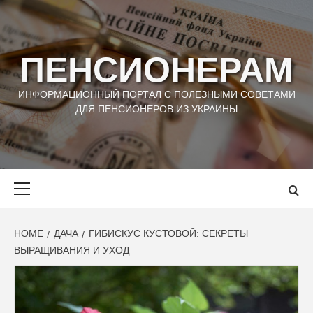
Skip
to
content
ПЕНСИОНЕРАМ
ИНФОРМАЦИОННЫЙ ПОРТАЛ С ПОЛЕЗНЫМИ СОВЕТАМИ
ДЛЯ ПЕНСИОНЕРОВ ИЗ УКРАИНЫ
Primary
Menu
HOME
ДАЧА
ГИБИСКУС КУСТОВОЙ: СЕКРЕТЫ
ВЫРАЩИВАНИЯ И УХОД