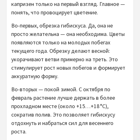
капризен только на первый взгляд. Главное —
понять, что провоцирует цветение.
Во-первых, обрезка гибискуса. Да, она не
просто желательна — она необходима. Цветы
появляются только на молодых побегах
текущего года. Обрезку делают весной:
укорачивают ветви примерно на треть. Это
стимулирует рост новых побегов и формирует
аккуратную форму.
Во-вторых — покой зимой. С октября по
февраль растение лучше держать в более
прохладном месте (около +15…+18 °C),
сократив полив. Это позволяет гибискусу
отдохнуть и набраться сил для весеннего
роста.