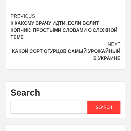
Post
PREVIOUS
К КАКОМУ ВРАЧУ ИДТИ, ЕСЛИ БОЛИТ
navigation
КОПЧИК: ПРОСТЫМИ СЛОВАМИ О СЛОЖНОЙ
ТЕМЕ
NEXT
КАКОЙ СОРТ ОГУРЦОВ САМЫЙ УРОЖАЙНЫЙ
В УКРАИНЕ
Search
SEARCH