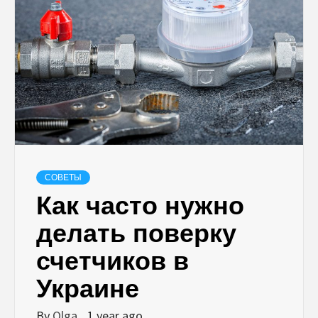
СОВЕТЫ
Как часто нужно
делать поверку
счетчиков в
Украине
By
Olga
1 year ago