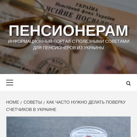
Skip
to
content
ПЕНСИОНЕРАМ
ИНФОРМАЦИОННЫЙ ПОРТАЛ С ПОЛЕЗНЫМИ СОВЕТАМИ
ДЛЯ ПЕНСИОНЕРОВ ИЗ УКРАИНЫ
Primary
Menu
HOME
СОВЕТЫ
КАК ЧАСТО НУЖНО ДЕЛАТЬ ПОВЕРКУ
СЧЕТЧИКОВ В УКРАИНЕ