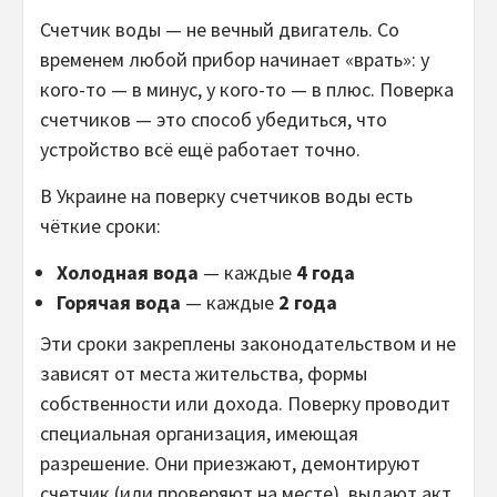
Счетчик воды — не вечный двигатель. Со
временем любой прибор начинает «врать»: у
кого-то — в минус, у кого-то — в плюс. Поверка
счетчиков — это способ убедиться, что
устройство всё ещё работает точно.
В Украине на поверку счетчиков воды есть
чёткие сроки:
Холодная вода
— каждые
4 года
Горячая вода
— каждые
2 года
Эти сроки закреплены законодательством и не
зависят от места жительства, формы
собственности или дохода. Поверку проводит
специальная организация, имеющая
разрешение. Они приезжают, демонтируют
счетчик (или проверяют на месте), выдают акт