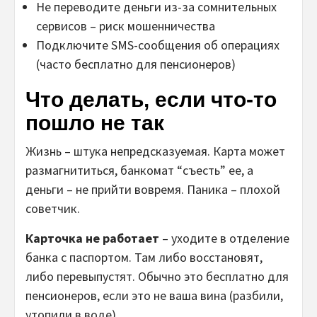
Не переводите деньги из-за сомнительных
сервисов – риск мошенничества
Подключите SMS-сообщения об операциях
(часто бесплатно для пенсионеров)
Что делать, если что-то
пошло не так
Жизнь – штука непредсказуемая. Карта может
размагнититься, банкомат “съесть” ее, а
деньги – не прийти вовремя. Паника – плохой
советчик.
Карточка не работает
– уходите в отделение
банка с паспортом. Там либо восстановят,
либо перевыпустят. Обычно это бесплатно для
пенсионеров, если это не ваша вина (разбили,
утопили в воде).