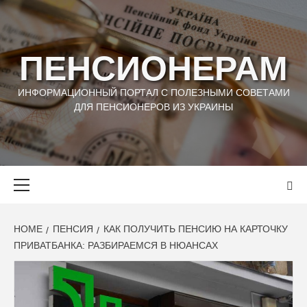
Skip
to
content
ПЕНСИОНЕРАМ
ИНФОРМАЦИОННЫЙ ПОРТАЛ С ПОЛЕЗНЫМИ СОВЕТАМИ
ДЛЯ ПЕНСИОНЕРОВ ИЗ УКРАИНЫ
Primary
Menu
HOME
ПЕНСИЯ
КАК ПОЛУЧИТЬ ПЕНСИЮ НА КАРТОЧКУ
ПРИВАТБАНКА: РАЗБИРАЕМСЯ В НЮАНСАХ