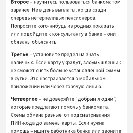
Второе
– научитесь пользоваться банкоматом
заранее. Не в день выплаты, когда сзади
очередь нетерпеливых пенсионеров.
Попросите кого-нибудь из родных показать
или подойдите к консультанту в банке – они
обязаны объяснить.
Третье
– установите предел на знать
наличных. Если карту украдут, злоумышленник
не сможет снять больше установленной суммы
в сутки. Это настраивается в мобильном
приложении или через горячую линию.
Четвертое
– не доверяйте “добрым людям”,
которые предлагают помочь у банкомата.
Схемы обмана разные: от подсматривания
ПИН-кода до замены карты. Если нужна
помощь – ищите работника банка или звоните