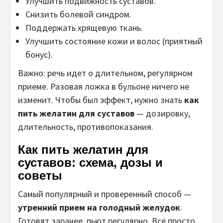
Улучшить подвижность суставов.
Снизить болевой синдром.
Поддержать хрящевую ткань.
Улучшить состояние кожи и волос (приятный
бонус).
Важно: речь идет о длительном, регулярном
приеме. Разовая ложка в бульоне ничего не
изменит. Чтобы был эффект, нужно знать
как
пить желатин для суставов
— дозировку,
длительность, противопоказания.
Как пить желатин для
суставов: схема, дозы и
советы
Самый популярный и проверенный способ —
утренний прием на голодный желудок
.
Готовят заранее, пьют регулярно. Всё просто,