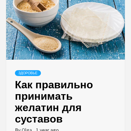
ЗДОРОВЬЕ
Как правильно
принимать
желатин для
суставов
By
Olga
1 year ago