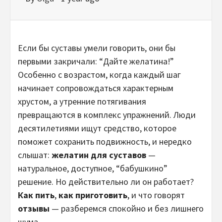
Если бы суставы умели говорить, они бы
первыми закричали: “Дайте желатина!”
Особенно с возрастом, когда каждый шаг
начинает сопровождаться характерным
хрустом, а утренние потягивания
превращаются в комплекс упражнений. Люди
десятилетиями ищут средство, которое
поможет сохранить подвижность, и нередко
слышат:
желатин для суставов
—
натуральное, доступное, “бабушкино”
решение. Но действительно ли он работает?
Как пить
,
как приготовить
, и что говорят
отзывы
— разберемся спокойно и без лишнего
шума.