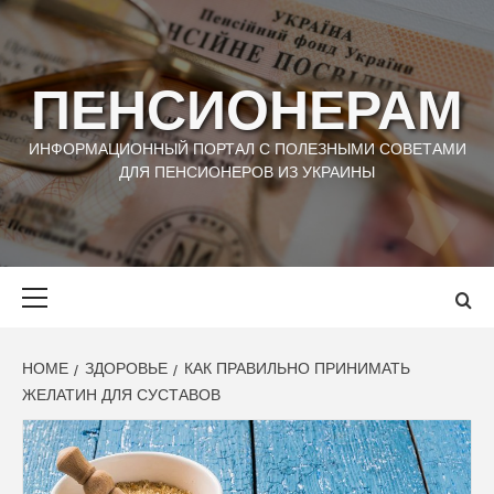
Skip
to
content
ПЕНСИОНЕРАМ
ИНФОРМАЦИОННЫЙ ПОРТАЛ С ПОЛЕЗНЫМИ СОВЕТАМИ
ДЛЯ ПЕНСИОНЕРОВ ИЗ УКРАИНЫ
Primary
Menu
HOME
ЗДОРОВЬЕ
КАК ПРАВИЛЬНО ПРИНИМАТЬ
ЖЕЛАТИН ДЛЯ СУСТАВОВ