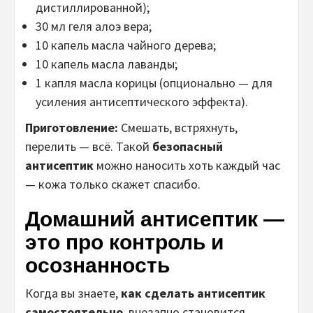
дистиллированной);
30 мл геля алоэ вера;
10 капель масла чайного дерева;
10 капель масла лаванды;
1 капля масла корицы (опционально — для
усиления антисептического эффекта).
Приготовление:
Смешать, встряхнуть,
перелить — всё. Такой
безопасный
антисептик
можно наносить хоть каждый час
— кожа только скажет спасибо.
Домашний антисептик —
это про контроль и
осознанность
Когда вы знаете,
как сделать антисептик
самостоятельно
, внезапно становится