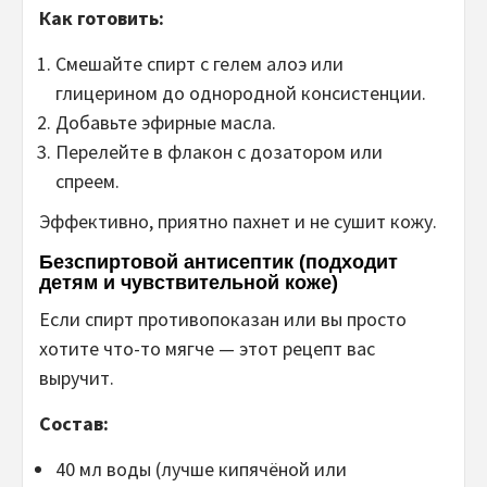
Как готовить:
Смешайте спирт с гелем алоэ или
глицерином до однородной консистенции.
Добавьте эфирные масла.
Перелейте в флакон с дозатором или
спреем.
Эффективно, приятно пахнет и не сушит кожу.
Безспиртовой антисептик (подходит
детям и чувствительной коже)
Если спирт противопоказан или вы просто
хотите что-то мягче — этот рецепт вас
выручит.
Состав:
40 мл воды (лучше кипячёной или