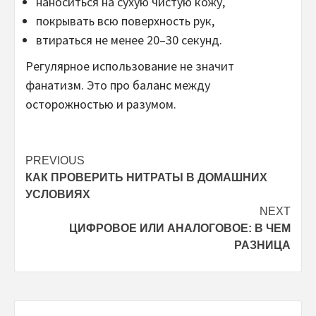
наноситься на сухую чистую кожу,
покрывать всю поверхность рук,
втираться не менее 20–30 секунд.
Регулярное использование не значит
фанатизм. Это про баланс между
осторожностью и разумом.
Post
PREVIOUS
КАК ПРОВЕРИТЬ НИТРАТЫ В ДОМАШНИХ
navigation
УСЛОВИЯХ
NEXT
ЦИФРОВОЕ ИЛИ АНАЛОГОВОЕ: В ЧЕМ
РАЗНИЦА