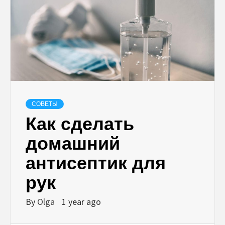
СОВЕТЫ
Как сделать
домашний
антисептик для
рук
By
Olga
1 year ago