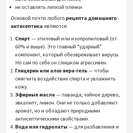
не оставлять липкой плёнки.
Основой почти любого
рецепта домашнего
антисептика
являются:
Спирт
— этиловый или изопропиловый (от
60% и выше). Это главный “ударный”
компонент, который обезвреживает вирусы.
Но сам по себе он слишком агрессивен.
Глицерин или алоэ вера-гель
— чтобы
смягчить воздействие спирта и увлажнить
кожу.
Эфирные масла
— лаванда, чайное дерево,
эвкалипт, лимон. Они не только добавляют
аромат, но и обладают природными
антисептическими свойствами.
Вода или гидролаты
— для разбавления и