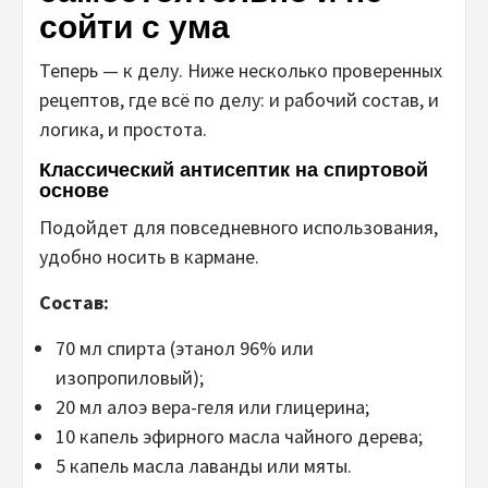
сойти с ума
Теперь — к делу. Ниже несколько проверенных
рецептов, где всё по делу: и рабочий состав, и
логика, и простота.
Классический антисептик на спиртовой
основе
Подойдет для повседневного использования,
удобно носить в кармане.
Состав:
70 мл спирта (этанол 96% или
изопропиловый);
20 мл алоэ вера-геля или глицерина;
10 капель эфирного масла чайного дерева;
5 капель масла лаванды или мяты.