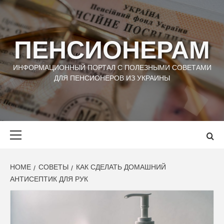
Skip
to
content
ПЕНСИОНЕРАМ
ИНФОРМАЦИОННЫЙ ПОРТАЛ С ПОЛЕЗНЫМИ СОВЕТАМИ
ДЛЯ ПЕНСИОНЕРОВ ИЗ УКРАИНЫ
Primary
Menu
HOME
СОВЕТЫ
КАК СДЕЛАТЬ ДОМАШНИЙ
АНТИСЕПТИК ДЛЯ РУК