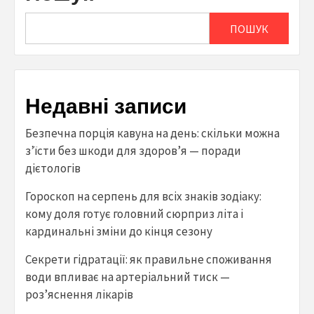
ПОШУК
Недавні записи
Безпечна порція кавуна на день: скільки можна
з’їсти без шкоди для здоров’я — поради
дієтологів
Гороскоп на серпень для всіх знаків зодіаку:
кому доля готує головний сюрприз літа і
кардинальні зміни до кінця сезону
Секрети гідратації: як правильне споживання
води впливає на артеріальний тиск —
роз’яснення лікарів