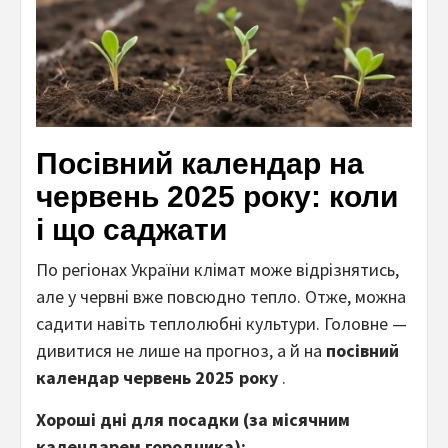
Посівний календар на
червень 2025 року: коли
і що саджати
По регіонах України клімат може відрізнятись,
але у червні вже повсюдно тепло. Отже, можна
садити навіть теплолюбні культури. Головне —
дивитися не лише на прогноз, а й на
посівний
календар червень 2025 року
.
Хороші дні для посадки (за місячним
календарем городника):