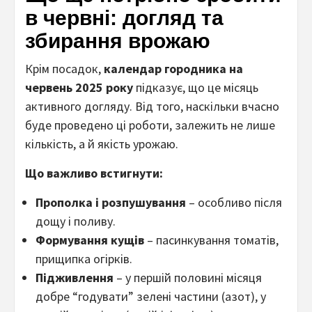
в червні: догляд та
збирання врожаю
Крім посадок,
календар городника на
червень 2025 року
підказує, що це місяць
активного догляду. Від того, наскільки вчасно
буде проведено ці роботи, залежить не лише
кількість, а й якість урожаю.
Що важливо встигнути:
Прополка і розпушування
– особливо після
дощу і поливу.
Формування кущів
– пасинкування томатів,
прищипка огірків.
Підживлення
– у першій половині місяця
добре “годувати” зелені частини (азот), у