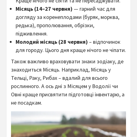
Краще нічого не сіяти та не пересаджувати.
Місяць (14–27 червня)
— гарний час для
догляду за коренеплодами (буряк, морква,
редька), прополювання, обрізки,
підживлення.
Молодий місяць (28 червня)
– відпочинок
для городу. Цього дня краще нічого не чіпати.
Також важливо враховувати знаки зодіаку, де
знаходиться Місяць. Наприклад, Місяць у
Тельці, Раку, Рибах – вдалий для всього
рослинного. А ось дні з Місяцем у Водолії чи
Овні краще присвятити підготовці інвентарю, а
не посадкам.