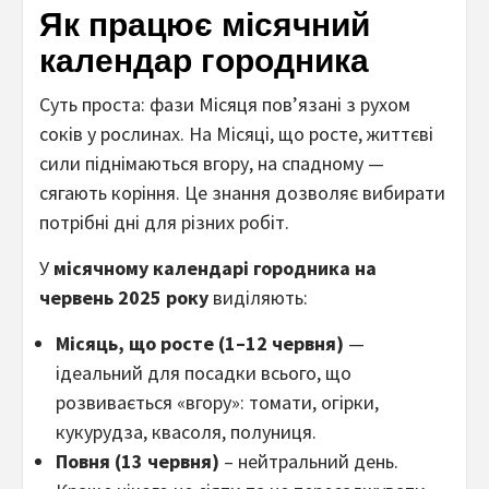
Як працює місячний
календар городника
Суть проста: фази Місяця пов’язані з рухом
соків у рослинах. На Місяці, що росте, життєві
сили піднімаються вгору, на спадному —
сягають коріння. Це знання дозволяє вибирати
потрібні дні для різних робіт.
У
місячному календарі городника на
червень 2025 року
виділяють:
Місяць, що росте (1–12 червня)
—
ідеальний для посадки всього, що
розвивається «вгору»: томати, огірки,
кукурудза, квасоля, полуниця.
Повня (13 червня)
– нейтральний день.