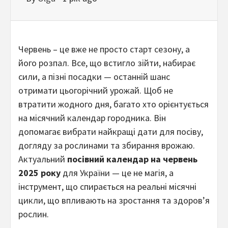
Червень – це вже не просто старт сезону, а
його розпал. Все, що встигло зійти, набирає
сили, а пізні посадки — останній шанс
отримати цьогорічний урожай. Щоб не
втратити жодного дня, багато хто орієнтується
на місячний календар городника. Він
допомагає вибрати найкращі дати для посіву,
догляду за рослинами та збирання врожаю.
Актуальний
посівний календар на червень
2025 року
для України — це не магія, а
інструмент, що спирається на реальні місячні
цикли, що впливають на зростання та здоров’я
рослин.