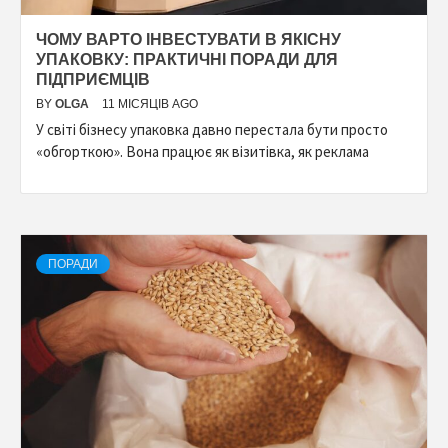
ЧОМУ ВАРТО ІНВЕСТУВАТИ В ЯКІСНУ
УПАКОВКУ: ПРАКТИЧНІ ПОРАДИ ДЛЯ
ПІДПРИЄМЦІВ
BY
OLGA
11 МІСЯЦІВ AGO
У світі бізнесу упаковка давно перестала бути просто
«обгорткою». Вона працює як візитівка, як реклама
ПОРАДИ