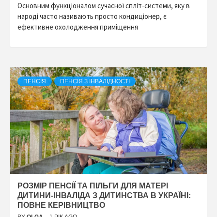
Основним функціоналом сучасної спліт-системи, яку в
народі часто називають просто кондиціонер, є
ефективне охолодження приміщення
ПЕНСІЯ
ПЕНСІЯ З ІНВАЛІДНОСТІ
РОЗМІР ПЕНСІЇ ТА ПІЛЬГИ ДЛЯ МАТЕРІ
ДИТИНИ-ІНВАЛІДА З ДИТИНСТВА В УКРАЇНІ:
ПОВНЕ КЕРІВНИЦТВО