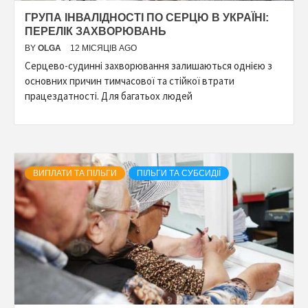
ГРУПА ІНВАЛІДНОСТІ ПО СЕРЦЮ В УКРАЇНІ:
ПЕРЕЛІК ЗАХВОРЮВАНЬ
BY
OLGA
12 МІСЯЦІВ AGO
Серцево-судинні захворювання залишаються однією з
основних причин тимчасової та стійкої втрати
працездатності. Для багатьох людей
ВИПЛАТИ ТА ПІЛЬГИ
ПІЛЬГИ ТА СУБСИДІЇ