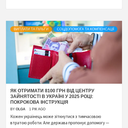
ВИПЛАТИ ТА ПІЛЬГИ
СОЦДОПОМОГА ТА КОМПЕНСАЦІЇ
ЯК ОТРИМАТИ 8100 ГРН ВІД ЦЕНТРУ
ЗАЙНЯТОСТІ В УКРАЇНІ У 2025 РОЦІ:
ПОКРОКОВА ІНСТРУКЦІЯ
BY
OLGA
1 РІК AGO
Кожен українець може зіткнутися з тимчасовою
втратою роботи. Але держава пропонує допомогу —