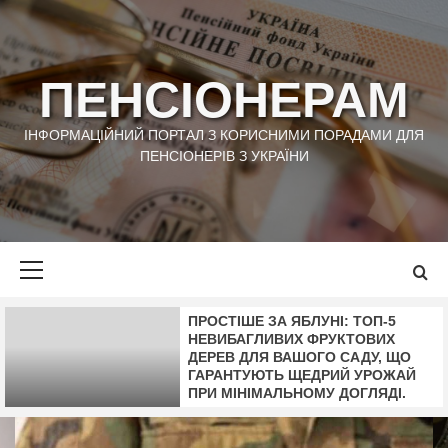
Skip
to
content
ПЕНСІОНЕРАМ
ІНФОРМАЦІЙНИЙ ПОРТАЛ З КОРИСНИМИ ПОРАДАМИ ДЛЯ
ПЕНСІОНЕРІВ З УКРАЇНИ
Primary
Menu
ПРОСТІШЕ ЗА ЯБЛУНІ: ТОП-5
НЕВИБАГЛИВИХ ФРУКТОВИХ
ДЕРЕВ ДЛЯ ВАШОГО САДУ, ЩО
ГАРАНТУЮТЬ ЩЕДРИЙ УРОЖАЙ
ПРИ МІНІМАЛЬНОМУ ДОГЛЯДІ.