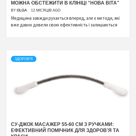
МОЖНА ОБСТЕЖИТИ В КЛІНІЦІ “НОВА ВІТА”
BY
OLGA
12 МІСЯЦІВ AGO
Медицина завжди рухається вперед, але є методи, які
вже давно довели свою ефективність і залишаються
ЗДОРОВ'Я
СУ-ДЖОК МАСАЖЕР 55-60 СМ З РУЧКАМИ:
ЕФЕКТИВНИЙ ПОМІЧНИК ДЛЯ ЗДОРОВ’Я ТА