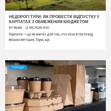
НЕДОРОГІ ТУРИ: ЯК ПРОВЕСТИ ВІДПУСТКУ У
КАРПАТАХ З ОБМЕЖЕНИМ БЮДЖЕТОМ
BY
OLGA
11 МІСЯЦІВ AGO
Карпати — це як магніт для тих, хто хоче втекти від
міської метушні. Гори, що
ПОРАДИ