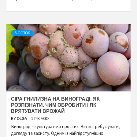
6 СОТОК
СІРА ГНИЛИЗНА НА ВИНОГРАДІ: ЯК
РОЗПІЗНАТИ, ЧИМ ОБРОБИТИ І ЯК
ВРЯТУВАТИ ВРОЖАЙ
BY
OLGA
1 РІК AGO
Виноград – культура не з простих. Він потребує уваги,
догляду та захисту. Одним із найпідступніших