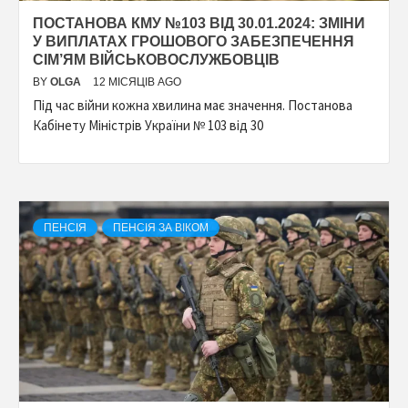
ПОСТАНОВА КМУ №103 ВІД 30.01.2024: ЗМІНИ
У ВИПЛАТАХ ГРОШОВОГО ЗАБЕЗПЕЧЕННЯ
СІМ’ЯМ ВІЙСЬКОВОСЛУЖБОВЦІВ
BY
OLGA
12 МІСЯЦІВ AGO
Під час війни кожна хвилина має значення. Постанова
Кабінету Міністрів України № 103 від 30
ПЕНСІЯ
ПЕНСІЯ ЗА ВІКОМ