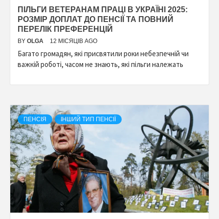
ПІЛЬГИ ВЕТЕРАНАМ ПРАЦІ В УКРАЇНІ 2025:
РОЗМІР ДОПЛАТ ДО ПЕНСІЇ ТА ПОВНИЙ
ПЕРЕЛІК ПРЕФЕРЕНЦІЙ
BY
OLGA
12 МІСЯЦІВ AGO
Багато громадян, які присвятили роки небезпечній чи
важкій роботі, часом не знають, які пільги належать
ПЕНСІЯ
ІНШИЙ ТИП ПЕНСІЇ