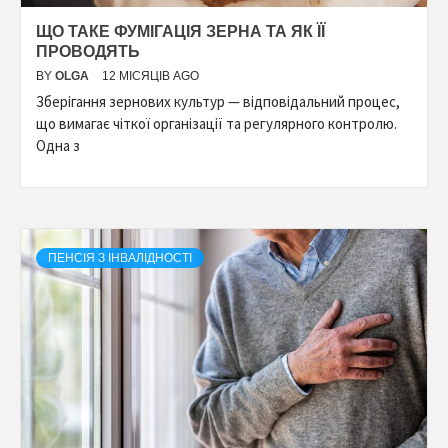
ЩО ТАКЕ ФУМІГАЦІЯ ЗЕРНА ТА ЯК ЇЇ
ПРОВОДЯТЬ
BY
OLGA
12 МІСЯЦІВ AGO
Зберігання зернових культур — відповідальний процес,
що вимагає чіткої організації та регулярного контролю.
Одна з
ПЕНСІЯ З ІНВАЛІДНОСТІ