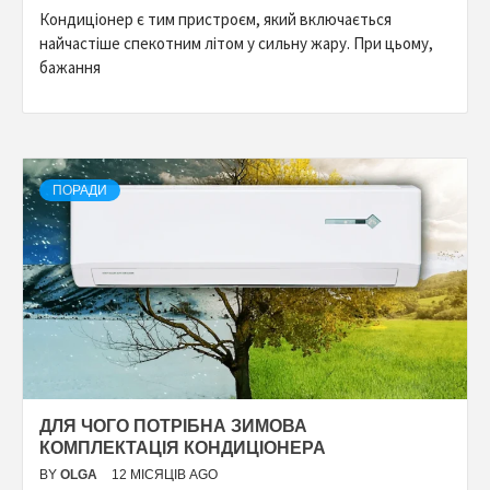
Кондиціонер є тим пристроєм, який включається
найчастіше спекотним літом у сильну жару. При цьому,
бажання
ПОРАДИ
ДЛЯ ЧОГО ПОТРІБНА ЗИМОВА
КОМПЛЕКТАЦІЯ КОНДИЦІОНЕРА
BY
OLGA
12 МІСЯЦІВ AGO