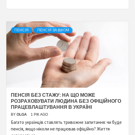
ПЕНСІЯ
ПЕНСІЯ ЗА ВІКОМ
ПЕНСІЯ БЕЗ СТАЖУ: НА ЩО МОЖЕ
РОЗРАХОВУВАТИ ЛЮДИНА БЕЗ ОФІЦІЙНОГО
ПРАЦЕВЛАШТУВАННЯ В УКРАЇНІ
BY
OLGA
1 РІК AGO
Багато українців ставлять тривожне запитання: чи буде
пенсія, якщо ніколи не працював офіційно? Життя