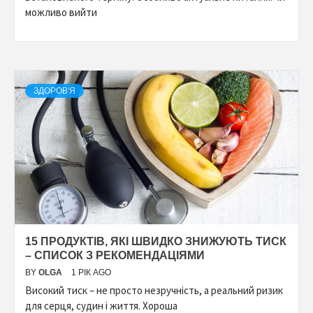
можливо вийти
ЗДОРОВ'Я
15 ПРОДУКТІВ, ЯКІ ШВИДКО ЗНИЖУЮТЬ ТИСК
– СПИСОК З РЕКОМЕНДАЦІЯМИ
BY
OLGA
1 РІК AGO
Високий тиск – не просто незручність, а реальний ризик
для серця, судин і життя. Хороша