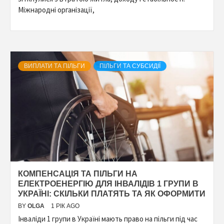
Міжнародні організації,
ВИПЛАТИ ТА ПІЛЬГИ
ПІЛЬГИ ТА СУБСИДІЇ
КОМПЕНСАЦІЯ ТА ПІЛЬГИ НА
ЕЛЕКТРОЕНЕРГІЮ ДЛЯ ІНВАЛІДІВ 1 ГРУПИ В
УКРАЇНІ: СКІЛЬКИ ПЛАТЯТЬ ТА ЯК ОФОРМИТИ
BY
OLGA
1 РІК AGO
Інваліди 1 групи в Україні мають право на пільги під час