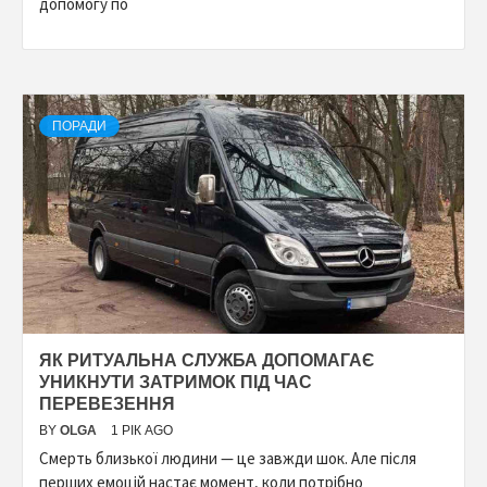
допомогу по
ПОРАДИ
ЯК РИТУАЛЬНА СЛУЖБА ДОПОМАГАЄ
УНИКНУТИ ЗАТРИМОК ПІД ЧАС
ПЕРЕВЕЗЕННЯ
BY
OLGA
1 РІК AGO
Смерть близької людини — це завжди шок. Але після
перших емоцій настає момент, коли потрібно