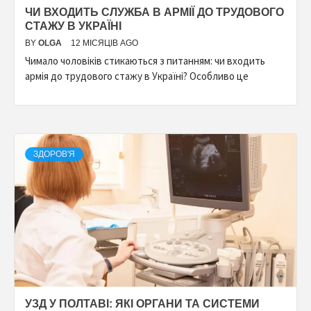
ЧИ ВХОДИТЬ СЛУЖБА В АРМІЇ ДО ТРУДОВОГО
СТАЖУ В УКРАЇНІ
BY
OLGA
12 МІСЯЦІВ AGO
Чимало чоловіків стикаються з питанням: чи входить
армія до трудового стажу в Україні? Особливо це
ЗДОРОВ'Я
УЗД У ПОЛТАВІ: ЯКІ ОРГАНИ ТА СИСТЕМИ