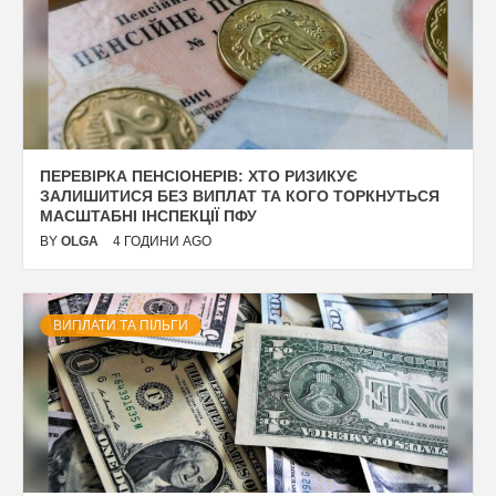
ПЕРЕВІРКА ПЕНСІОНЕРІВ: ХТО РИЗИКУЄ
ЗАЛИШИТИСЯ БЕЗ ВИПЛАТ ТА КОГО ТОРКНУТЬСЯ
МАСШТАБНІ ІНСПЕКЦІЇ ПФУ
BY
OLGA
4 ГОДИНИ AGO
ВИПЛАТИ ТА ПІЛЬГИ