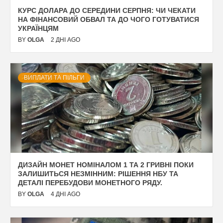
КУРС ДОЛАРА ДО СЕРЕДИНИ СЕРПНЯ: ЧИ ЧЕКАТИ
НА ФІНАНСОВИЙ ОБВАЛ ТА ДО ЧОГО ГОТУВАТИСЯ
УКРАЇНЦЯМ
BY
OLGA
2 ДНІ AGO
ВИПЛАТИ ТА ПІЛЬГИ
ДИЗАЙН МОНЕТ НОМІНАЛОМ 1 ТА 2 ГРИВНІ ПОКИ
ЗАЛИШИТЬСЯ НЕЗМІННИМ: РІШЕННЯ НБУ ТА
ДЕТАЛІ ПЕРЕБУДОВИ МОНЕТНОГО РЯДУ.
BY
OLGA
4 ДНІ AGO