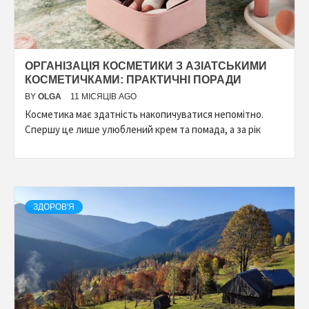
ОРГАНІЗАЦІЯ КОСМЕТИКИ З АЗІАТСЬКИМИ
КОСМЕТИЧКАМИ: ПРАКТИЧНІ ПОРАДИ
BY
OLGA
11 МІСЯЦІВ AGO
Косметика має здатність накопичуватися непомітно.
Спершу це лише улюблений крем та помада, а за рік
ЗДОРОВ'Я