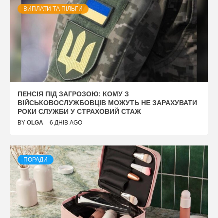
ВИПЛАТИ ТА ПІЛЬГИ
ПЕНСІЯ ПІД ЗАГРОЗОЮ: КОМУ З
ВІЙСЬКОВОСЛУЖБОВЦІВ МОЖУТЬ НЕ ЗАРАХУВАТИ
РОКИ СЛУЖБИ У СТРАХОВИЙ СТАЖ
BY
OLGA
6 ДНІВ AGO
ПОРАДИ