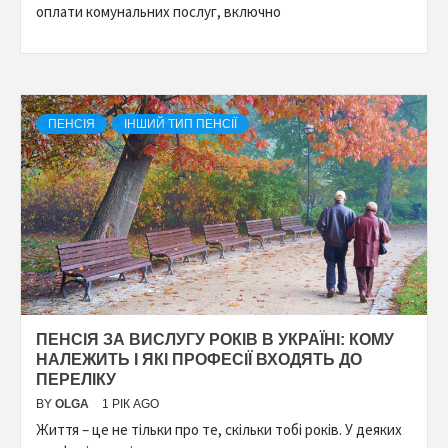
оплати комунальних послуг, включно
ПЕНСІЯ
ІНШИЙ ТИП ПЕНСІЇ
ПЕНСІЯ ЗА ВИСЛУГУ РОКІВ В УКРАЇНІ: КОМУ
НАЛЕЖИТЬ І ЯКІ ПРОФЕСІЇ ВХОДЯТЬ ДО
ПЕРЕЛІКУ
BY
OLGA
1 РІК AGO
Життя – це не тільки про те, скільки тобі років. У деяких