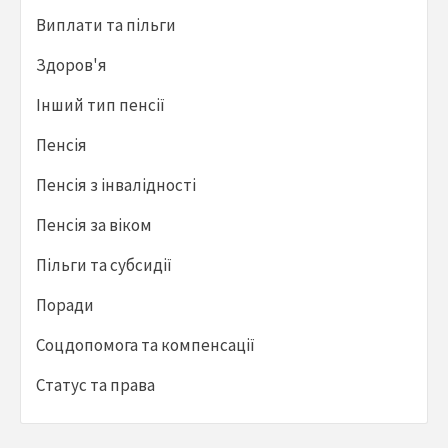
Виплати та пільги
Здоров'я
Інший тип пенсії
Пенсія
Пенсія з інвалідності
Пенсія за віком
Пільги та субсидії
Поради
Соцдопомога та компенсації
Статус та права