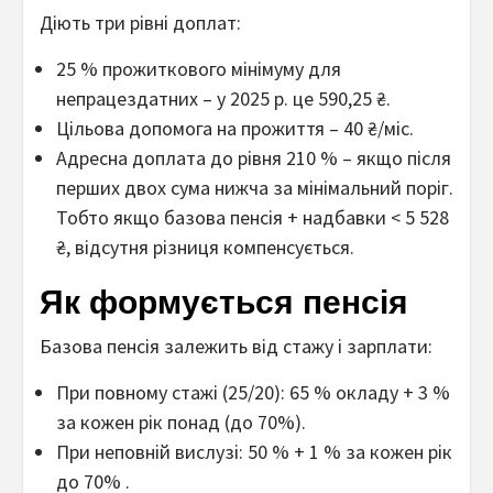
Діють три рівні доплат:
25 % прожиткового мінімуму для
непрацездатних – у 2025 р. це 590,25 ₴.
Цільова допомога на прожиття – 40 ₴/міс.
Адресна доплата до рівня 210 % – якщо після
перших двох сума нижча за мінімальний поріг.
Тобто якщо базова пенсія + надбавки < 5 528
₴, відсутня різниця компенсується.
Як формується пенсія
Базова пенсія залежить від стажу і зарплати:
При повному стажі (25/20): 65 % окладу + 3 %
за кожен рік понад (до 70%).
При неповній вислузі: 50 % + 1 % за кожен рік
до 70% .