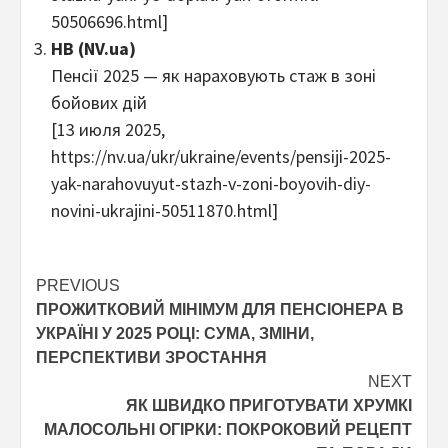
50506696.html]
НВ (NV.ua)
Пенсії 2025 — як нараховують стаж в зоні
бойових дій
[13 июля 2025,
https://nv.ua/ukr/ukraine/events/pensiji-2025-
yak-narahovuyut-stazh-v-zoni-boyovih-diy-
novini-ukrajini-50511870.html]
Post
PREVIOUS
ПРОЖИТКОВИЙ МІНІМУМ ДЛЯ ПЕНСІОНЕРА В
navigation
УКРАЇНІ У 2025 РОЦІ: СУМА, ЗМІНИ,
ПЕРСПЕКТИВИ ЗРОСТАННЯ
NEXT
ЯК ШВИДКО ПРИГОТУВАТИ ХРУМКІ
МАЛОСОЛЬНІ ОГІРКИ: ПОКРОКОВИЙ РЕЦЕПТ