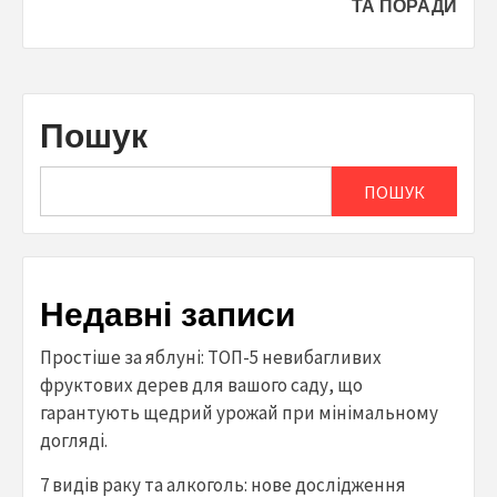
ТА ПОРАДИ
Пошук
ПОШУК
Недавні записи
Простіше за яблуні: ТОП-5 невибагливих
фруктових дерев для вашого саду, що
гарантують щедрий урожай при мінімальному
догляді.
7 видів раку та алкоголь: нове дослідження