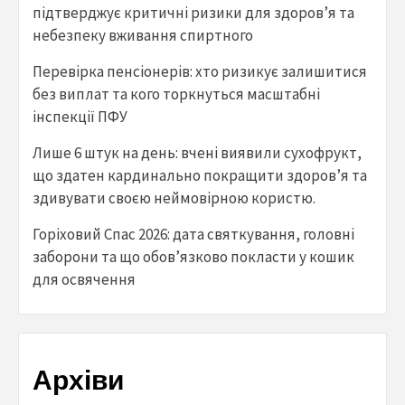
підтверджує критичні ризики для здоров’я та
небезпеку вживання спиртного
Перевірка пенсіонерів: хто ризикує залишитися
без виплат та кого торкнуться масштабні
інспекції ПФУ
Лише 6 штук на день: вчені виявили сухофрукт,
що здатен кардинально покращити здоров’я та
здивувати своєю неймовірною користю.
Горіховий Спас 2026: дата святкування, головні
заборони та що обов’язково покласти у кошик
для освячення
Архіви