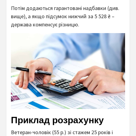
Потім додаються гарантовані надбавки (див.
вище), а якщо підсумок нижчий за 5 528 ₴ –
держава компенсує різницю.
Приклад розрахунку
Ветеран-чоловік (55 р.) зі стажем 25 років і