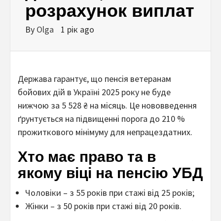
розрахунок виплат
By
Olga
1 рік ago
Держава гарантує, що пенсія ветеранам
бойових дій в Україні 2025 року не буде
нижчою за 5 528 ₴ на місяць. Це нововведення
ґрунтується на підвищенні порога до 210 %
прожиткового мінімуму для непрацездатних.
Хто має право та
в
якому віці на пенсію УБД
Чоловіки – з 55 років при стажі від 25 років;
Жінки – з 50 років при стажі від 20 років.