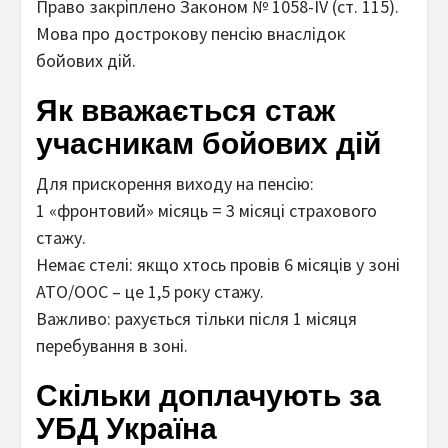
Право закріплено Законом № 1058-IV (ст. 115).
Мова про дострокову пенсію внаслідок
бойових дій.
Як
вважається стаж
учасникам бойових дій
Для прискорення виходу на пенсію:
1 «фронтовий» місяць = 3 місяці страхового
стажу.
Немає стелі: якщо хтось провів 6 місяців у зоні
АТО/ООС – це 1,5 року стажу.
Важливо: рахується тільки після 1 місяця
перебування в зоні.
Скільки доплачують за
УБД Україна