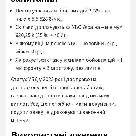
Пенсія учасникам бойових дій 2025 – не
нижче 5 5 528 ₴/міс;
Скільки доплачують за УБС Україна – мінімум
630,25 ₴ (25 % + 40 ₴);
У якому віці на пенсію УБС – чоловіки 55 р.,
жінки 50 р.;
Як рахується стаж учасникам бойових дій – 1
міс фронту = 3 міс стажу, без лімітів.
Статус УБД у 2025 році дає право на
дострокову пенсію, прискорений стаж,
гарантовані доплати і захист від низьких
виплат. Усе, що потрібно – мати документи,
подати заяву і відраховувати законний
мінімум.
Використані джерела