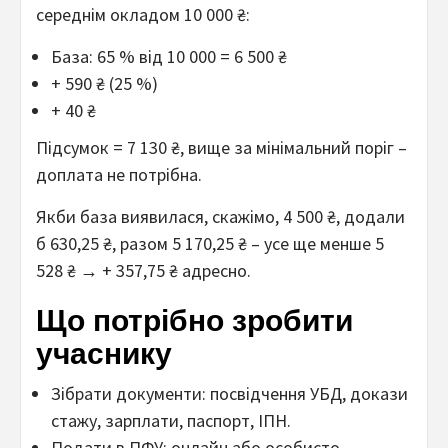
середнім окладом 10 000 ₴:
База: 65 % від 10 000 = 6 500 ₴
+ 590 ₴ (25 %)
+ 40 ₴
Підсумок = 7 130 ₴, вище за мінімальний поріг –
доплата не потрібна.
Якби база виявилася, скажімо, 4 500 ₴, додали
б 630,25 ₴, разом 5 170,25 ₴ – усе ще менше 5
528 ₴ → + 357,75 ₴ адресно.
Що потрібно зробити
учаснику
Зібрати документи: посвідчення УБД, докази
стажу, зарплати, паспорт, ІПН.
Подати в ПФУ: онлайн або особисто.