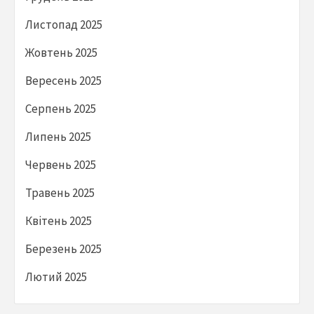
Листопад 2025
Жовтень 2025
Вересень 2025
Серпень 2025
Липень 2025
Червень 2025
Травень 2025
Квітень 2025
Березень 2025
Лютий 2025