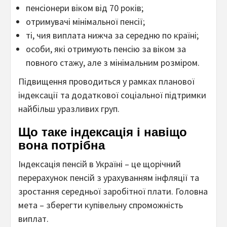
пенсіонери віком від 70 років;
отримувачі мінімальної пенсії;
ті, чия виплата нижча за середню по країні;
особи, які отримують пенсію за віком за
повного стажу, але з мінімальним розміром.
Підвищення проводиться у рамках планової
індексації та додаткової соціальної підтримки
найбільш уразливих груп.
Що таке індексація і навіщо
вона потрібна
Індексація пенсій в Україні – це щорічний
перерахунок пенсій з урахуванням інфляції та
зростання середньої заробітної плати. Головна
мета – зберегти купівельну спроможність
виплат.