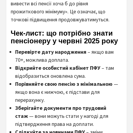
вивести всі пенсії хоча б до рівня
прожиткового мінімуму». Це означає, що
точкові підвищення продовжуватимуться.
Чек-лист: що потрібно знати
пенсіонеру у червні 2025 року
Перевірте дату народження
– якщо вам
70+, можлива доплата.
Відкрийте особистий кабінет ПФУ
– там
відобразиться оновлена ​​сума.
Порівняйте свою пенсію з мінімальною
—
якщо вона є нижчою, є підстави для
перерахунку.
Зберігайте документи про трудовий
стаж
— вони можуть стати у нагоді для
підтвердження права на доплати.
Слідкуйте за новинами ПФУ
– зміни