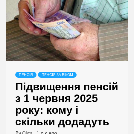
ПЕНСІЯ
ПЕНСІЯ ЗА ВІКОМ
Підвищення пенсій
з 1 червня 2025
року: кому і
скільки додадуть
By
Olga
1 рік ago