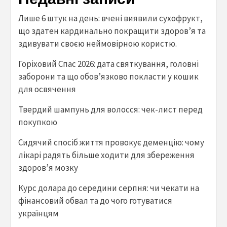
Лише 6 штук на день: вчені виявили сухофрукт,
що здатен кардинально покращити здоров’я та
здивувати своєю неймовірною користю.
Горіховий Спас 2026: дата святкування, головні
заборони та що обов’язково покласти у кошик
для освячення
Твердий шампунь для волосся: чек-лист перед
покупкою
Сидячий спосіб життя провокує деменцію: чому
лікарі радять більше ходити для збереження
здоров’я мозку
Курс долара до середини серпня: чи чекати на
фінансовий обвал та до чого готуватися
українцям