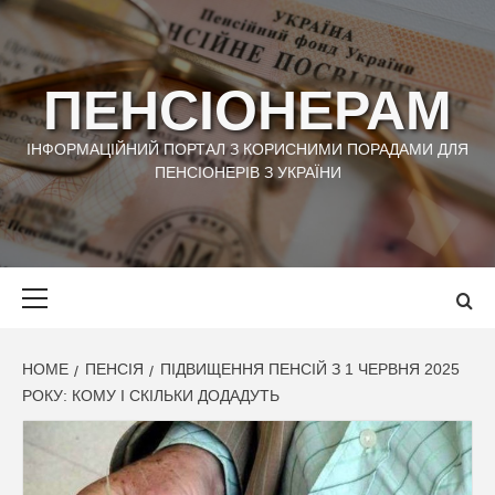
Skip
to
content
ПЕНСІОНЕРАМ
ІНФОРМАЦІЙНИЙ ПОРТАЛ З КОРИСНИМИ ПОРАДАМИ ДЛЯ
ПЕНСІОНЕРІВ З УКРАЇНИ
Primary
Menu
HOME
ПЕНСІЯ
ПІДВИЩЕННЯ ПЕНСІЙ З 1 ЧЕРВНЯ 2025
РОКУ: КОМУ І СКІЛЬКИ ДОДАДУТЬ