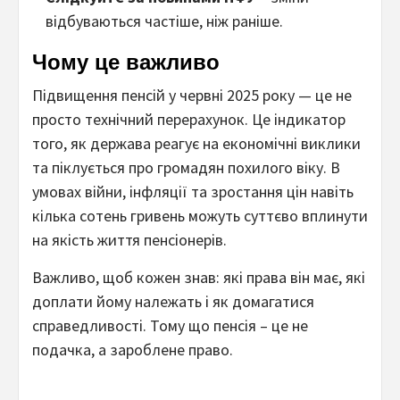
відбуваються частіше, ніж раніше.
Чому це важливо
Підвищення пенсій у червні 2025 року — це не
просто технічний перерахунок. Це індикатор
того, як держава реагує на економічні виклики
та піклується про громадян похилого віку. В
умовах війни, інфляції та зростання цін навіть
кілька сотень гривень можуть суттєво вплинути
на якість життя пенсіонерів.
Важливо, щоб кожен знав: які права він має, які
доплати йому належать і як домагатися
справедливості. Тому що пенсія – це не
подачка, а зароблене право.