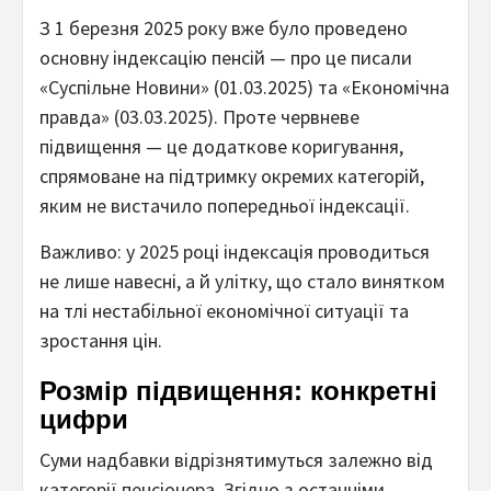
З 1 березня 2025 року вже було проведено
основну індексацію пенсій — про це писали
«Суспільне Новини» (01.03.2025) та «Економічна
правда» (03.03.2025). Проте червневе
підвищення — це додаткове коригування,
спрямоване на підтримку окремих категорій,
яким не вистачило попередньої індексації.
Важливо: у 2025 році індексація проводиться
не лише навесні, а й улітку, що стало винятком
на тлі нестабільної економічної ситуації та
зростання цін.
Розмір підвищення: конкретні
цифри
Суми надбавки відрізнятимуться залежно від
категорії пенсіонера. Згідно з останніми