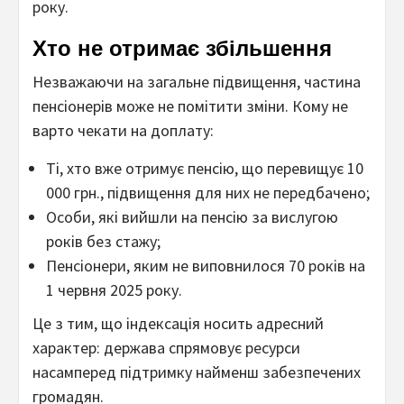
року.
Хто не отримає збільшення
Незважаючи на загальне підвищення, частина
пенсіонерів може не помітити зміни. Кому не
варто чекати на доплату:
Ті, хто вже отримує пенсію, що перевищує 10
000 грн., підвищення для них не передбачено;
Особи, які вийшли на пенсію за вислугою
років без стажу;
Пенсіонери, яким не виповнилося 70 років на
1 червня 2025 року.
Це з тим, що індексація носить адресний
характер: держава спрямовує ресурси
насамперед підтримку найменш забезпечених
громадян.