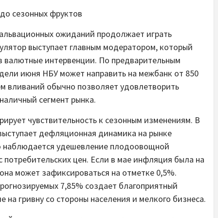
 до сезонных фруктов
альвационных ожиданий продолжает играть
гулятор выступает главным модератором, который
з валютные интервенции. По предварительным
едели июня НБУ может направить на межбанк от 850
ем вливаний обычно позволяет удовлетворить
наличный сегмент рынка.
рирует чувствительность к сезонным изменениям. В
выступает дефляционная динамика на рынке
но наблюдается удешевление плодоовощной
 потребительских цен. Если в мае инфляция была на
а она может зафиксироваться на отметке 0,5%.
прогнозируемых 7,85% создает благоприятный
 на гривну со стороны населения и мелкого бизнеса.