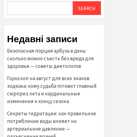
SEARCH
Недавні записи
Безопасная порция арбуза в день:
сколько можно съесть без вреда для
здоровья — советы диетологов
Гороскоп на август для всех знаков
зодиака: кому судьба готовит главный
сюрприз лета и кардинальные
изменения к концу сезона
Секреты гидратации: как правильное
потребление воды влияет на
артериальное давление —
разъяснение врачей