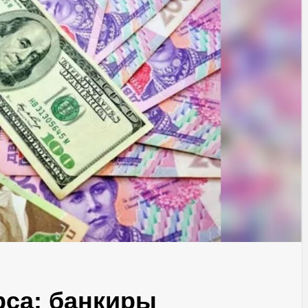
рса: банкиры