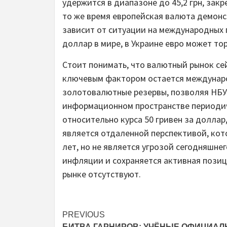
удержится в диапазоне до 45,2 грн, зак
то же время европейская валюта демонс
зависит от ситуации на международных 
доллар в мире, в Украине евро может тор
Стоит понимать, что валютный рынок сей
ключевым фактором остается междунар
золотовалютные резервы, позволяя НБУ 
информационном пространстве периоди
относительно курса 50 гривен за доллар
является отдаленной перспективой, кот
лет, но не является угрозой сегодняшне
инфляции и сохраняется активная позиц
рынке отсутствуют.
Post
PREVIOUS
БИТВА ГАРНИРОВ: УЧЁНЫЕ ОФИЦИАЛ