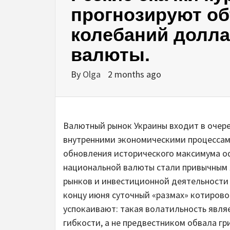
прогнозируют о
колебаний долла
валюты.
By
Olga
2 months ago
Валютный рынок Украины входит в очер
внутренними экономическими процессам
обновления исторического максимума о
национальной валюты стали привычным 
рынков и инвестиционной деятельности б
концу июня суточный «размах» котирово
успокаивают: такая волатильность явля
гибкости, а не предвестником обвала гр