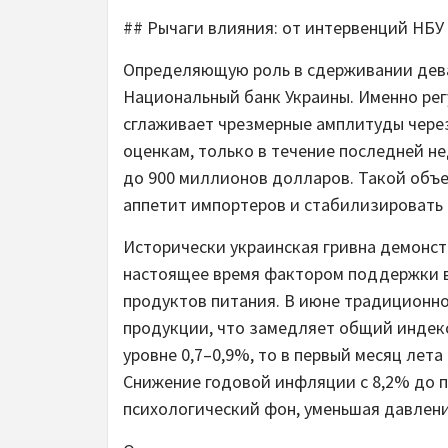
## Рычаги влияния: от интервенций НБУ
Определяющую роль в сдерживании дев
Национальный банк Украины. Именно ре
сглаживает чрезмерные амплитуды чере
оценкам, только в течение последней н
до 900 миллионов долларов. Такой объ
аппетит импортеров и стабилизировать 
Исторически украинская гривна демонст
настоящее время фактором поддержки 
продуктов питания. В июне традицион
продукции, что замедляет общий индекс
уровне 0,7–0,9%, то в первый месяц лет
Снижение годовой инфляции с 8,2% до 
психологический фон, уменьшая давление