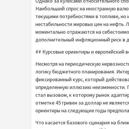
Однако за кулисами относительного спо
Наибольший спрос на иностранную валют
текущими потребностями в топливе, но 
нестабильности мировых цен на нефть. 
моментально отражаются на себестоимо
дополнительный инфляционный риск в д
## Курсовые ориентиры и европейский в
Несмотря на периодическую нервозност
логику бюджетного планирования. Интер
фиксированный курс, который действов
определенную иллюзию неизменности. П
стал вызовом, к которому рынок адапти
отметке 45 гривен за доллар не являет
ориентиры на следующие годы предпола
Что касается базового сценария на бли