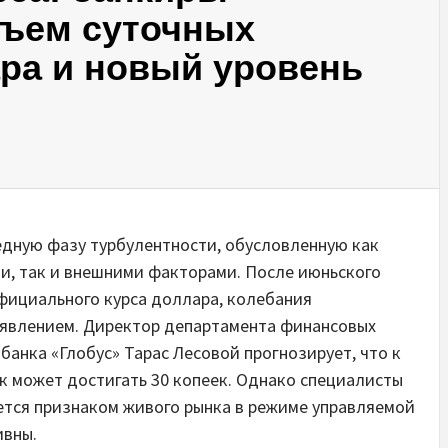
бъем суточных
ра и новый уровень
едную фазу турбулентности, обусловленную как
и, так и внешними факторами. После июньского
фициального курса доллара, колебания
явлением. Директор департамента финансовых
анка «Глобус» Тарас Лесовой прогнозирует, что к
к может достигать 30 копеек. Однако специалисты
ется признаком живого рынка в режиме управляемой
ивны.