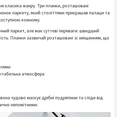
я класика жанру. Три планки, розташовані
юнок паркету, який століттями прикрашав палаци та
 доступною кожному.
чний паркет, але має суттєві переваги: швидший
тість. Планки зазвичай розташовані зі зміщенням, що
блями
пектабельна атмосфера
вона чудово маскує дрібні подряпини та сліди від
тично непомітними.