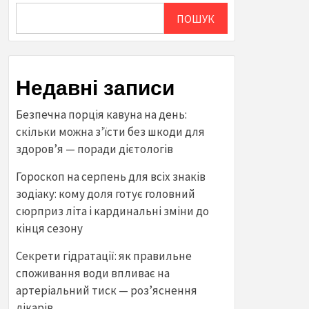
ПОШУК
Недавні записи
Безпечна порція кавуна на день:
скільки можна з’їсти без шкоди для
здоров’я — поради дієтологів
Гороскоп на серпень для всіх знаків
зодіаку: кому доля готує головний
сюрприз літа і кардинальні зміни до
кінця сезону
Секрети гідратації: як правильне
споживання води впливає на
артеріальний тиск — роз’яснення
лікарів