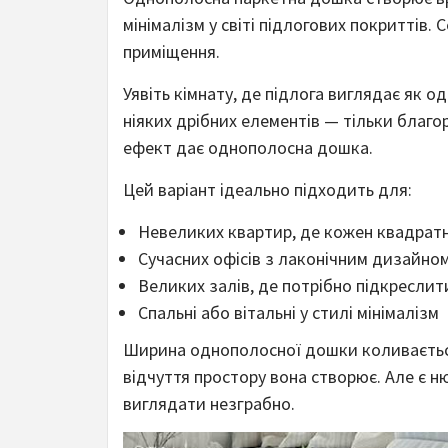
мінімалізм у світі підлогових покриттів.
приміщення.
Уявіть кімнату, де підлога виглядає як о
ніяких дрібних елементів — тільки благ
ефект дає однополосна дошка.
Цей варіант ідеально підходить для:
Невеликих квартир, де кожен квадратн
Сучасних офісів з лаконічним дизайно
Великих залів, де потрібно підкресли
Спальні або вітальні у стилі мінімалізм
Ширина однополосної дошки коливається
відчуття простору вона створює. Але є 
виглядати незграбно.