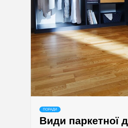
ПОРАДИ
Види паркетної д