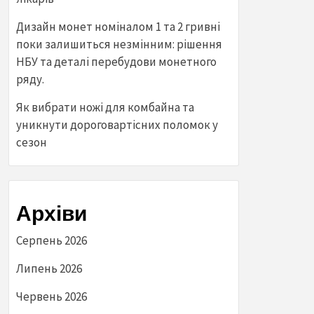
Дизайн монет номіналом 1 та 2 гривні
поки залишиться незмінним: рішення
НБУ та деталі перебудови монетного
ряду.
Як вибрати ножі для комбайна та
уникнути дороговартісних поломок у
сезон
Архіви
Серпень 2026
Липень 2026
Червень 2026