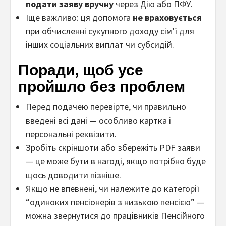
подати заяву вручну
через Дію або ПФУ.
Іще важливо: ця допомога
не враховується
при обчисленні сукупного доходу сім’ї для
інших соціальних виплат чи субсидій.
Поради, щоб усе
пройшло без проблем
Перед подачею перевірте, чи правильно
введені всі дані — особливо картка і
персональні реквізити.
Зробіть скріншоти або збережіть PDF заяви
— це може бути в нагоді, якщо потрібно буде
щось доводити пізніше.
Якщо не впевнені, чи належите до категорії
“одиноких пенсіонерів з низькою пенсією” —
можна звернутися до працівників Пенсійного