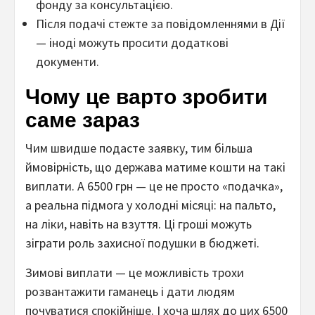
фонду за консультацією.
Після подачі стежте за повідомленнями в Дії
— іноді можуть просити додаткові
документи.
Чому це варто зробити
саме зараз
Чим швидше подасте заявку, тим більша
ймовірність, що держава матиме кошти на такі
виплати. А 6500 грн — це не просто «подачка»,
а реальна підмога у холодні місяці: на пальто,
на ліки, навіть на взуття. Ці гроші можуть
зіграти роль захисної подушки в бюджеті.
Зимові виплати — це можливість трохи
розвантажити гаманець і дати людям
почуватися спокійніше. І хоча шлях до цих 6500