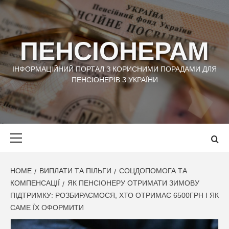
Skip
to
content
ПЕНСІОНЕРАМ
ІНФОРМАЦІЙНИЙ ПОРТАЛ З КОРИСНИМИ ПОРАДАМИ ДЛЯ
ПЕНСІОНЕРІВ З УКРАЇНИ
Primary
Menu
HOME
ВИПЛАТИ ТА ПІЛЬГИ
СОЦДОПОМОГА ТА
КОМПЕНСАЦІЇ
ЯК ПЕНСІОНЕРУ ОТРИМАТИ ЗИМОВУ
ПІДТРИМКУ: РОЗБИРАЄМОСЯ, ХТО ОТРИМАЄ 6500ГРН І ЯК
САМЕ ЇХ ОФОРМИТИ