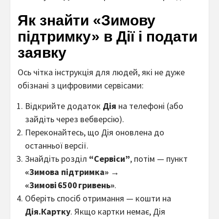
Як знайти «Зимову
підтримку» в Дії і подати
заявку
Ось чітка інструкція для людей, які не дуже
обізнані з цифровими сервісами:
Відкрийте додаток
Дія
на телефоні (або
зайдіть через вебверсію).
Переконайтесь, що Дія оновлена до
останньої версії.
Знайдіть розділ
“Сервіси”
, потім — пункт
«Зимова підтримка»
→
«Зимові 6500 гривень»
.
Оберіть спосіб отримання — кошти на
Дія.Картку
. Якщо картки немає, Дія