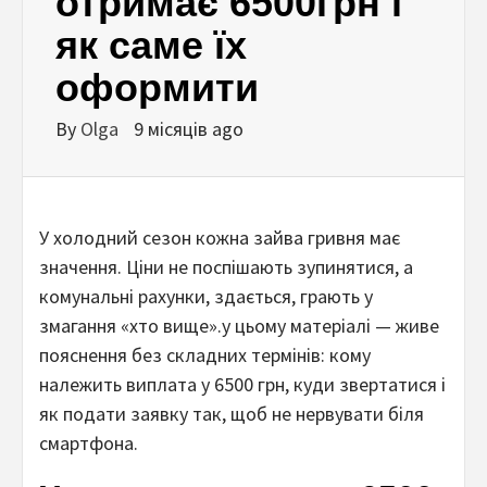
отримає 6500грн і
як саме їх
оформити
By
Olga
9 місяців ago
У холодний сезон кожна зайва гривня має
значення. Ціни не поспішають зупинятися, а
комунальні рахунки, здається, грають у
змагання «хто вище».у цьому матеріалі — живе
пояснення без складних термінів: кому
належить виплата у 6500 грн, куди звертатися і
як подати заявку так, щоб не нервувати біля
смартфона.