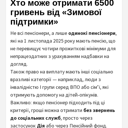
Хто може отримати 6500
гривень від «Зимової
підтримки»
Не всі пенсіонери, а лише
одинокі пенсіонери
,
які на 1 листопада 2025 року мають пенсію, що
не перевищує чотири прожиткові мінімуми для
непрацездатних з урахуванням надбавки на
догляд.
Також право на виплату мають інші соціально
вразливі категорії — наприклад, люди з
інвалідністю I групи серед ВПО або сім’ї, які
отримують допомогу на дітей‑опікунів.
Важливо: якщо пенсіонер підходить під ці
критерії, гроші можна отримати
без звернень
до соціальних служб
, просто через
застосунок
Дія
або через Пенсійний фонд.