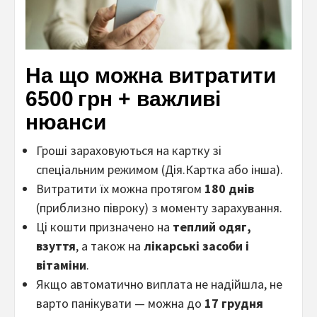
На що можна витратити
6500 грн + важливі
нюанси
Гроші зараховуються на картку зі
спеціальним режимом (Дія.Картка або інша).
Витратити їх можна протягом
180 днів
(приблизно півроку) з моменту зарахування.
Ці кошти призначено на
теплий одяг,
взуття
, а також на
лікарські засоби і
вітаміни
.
Якщо автоматично виплата не надійшла, не
варто панікувати — можна до
17 грудня