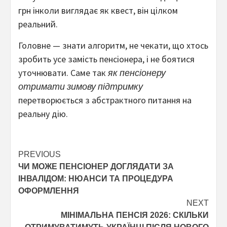
грн інколи виглядає як квест, він цілком
реальний.
Головне — знати алгоритм, не чекати, що хтось
зробить усе замість пенсіонера, і не боятися
уточнювати. Саме так
як пенсіонеру
отримати зимову підтримку
перетворюється з абстрактного питання на
реальну дію.
Post
PREVIOUS
ЧИ МОЖЕ ПЕНСІОНЕР ДОГЛЯДАТИ ЗА
navigation
ІНВАЛІДОМ: НЮАНСИ ТА ПРОЦЕДУРА
ОФОРМЛЕННЯ
NEXT
МІНІМАЛЬНА ПЕНСІЯ 2026: СКІЛЬКИ