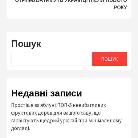
ОТРИМУВАТИМУТЬ УКРАЇНЦІ ПІСЛЯ НОВОГО
РОКУ
Пошук
ПОШУК
Недавні записи
Простіше за яблуні: ТОП-5 невибагливих
фруктових дерев для вашого саду, що
гарантують щедрий урожай при мінімальному
догляді.