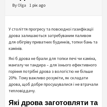
By
Olga
1 рік ago
У століття прогресу та повсюдної газифікації
дрова залишаються затребуваним паливом
для обігріву приватних будинків, топки бань та
камінів.
Які б дрова не брали для топки печі чи каміна,
мангалу чи тандира – для їхнього ефективного
горіння потрібні дрова з вологістю не більше
20%. Тому важливо розуміти, як складати
дрова, щоб добре просушувалися і не втрачали
тепловіддачу.
Які дрова заготовляти та