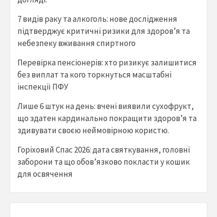
7 видів раку та алкоголь: нове дослідження
підтверджує критичні ризики для здоров’я та
небезпеку вживання спиртного
Перевірка пенсіонерів: хто ризикує залишитися
без виплат та кого торкнуться масштабні
інспекції ПФУ
Лише 6 штук на день: вчені виявили сухофрукт,
що здатен кардинально покращити здоров’я та
здивувати своєю неймовірною користю.
Горіховий Спас 2026: дата святкування, головні
заборони та що обов’язково покласти у кошик
для освячення