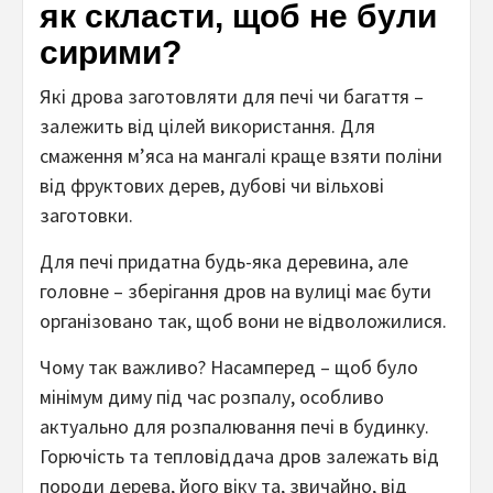
як скласти, щоб не були
сирими?
Які дрова заготовляти для печі чи багаття –
залежить від цілей використання. Для
смаження м’яса на мангалі краще взяти поліни
від фруктових дерев, дубові чи вільхові
заготовки.
Для печі придатна будь-яка деревина, але
головне – зберігання дров на вулиці має бути
організовано так, щоб вони не відволожилися.
Чому так важливо? Насамперед – щоб було
мінімум диму під час розпалу, особливо
актуально для розпалювання печі в будинку.
Горючість та тепловіддача дров залежать від
породи дерева, його віку та, звичайно, від