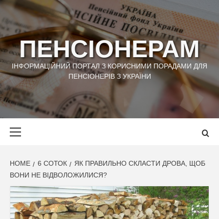
Skip
to
content
ПЕНСІОНЕРАМ
ІНФОРМАЦІЙНИЙ ПОРТАЛ З КОРИСНИМИ ПОРАДАМИ ДЛЯ
ПЕНСІОНЕРІВ З УКРАЇНИ
Primary
Menu
HOME
6 СОТОК
ЯК ПРАВИЛЬНО СКЛАСТИ ДРОВА, ЩОБ
ВОНИ НЕ ВІДВОЛОЖИЛИСЯ?