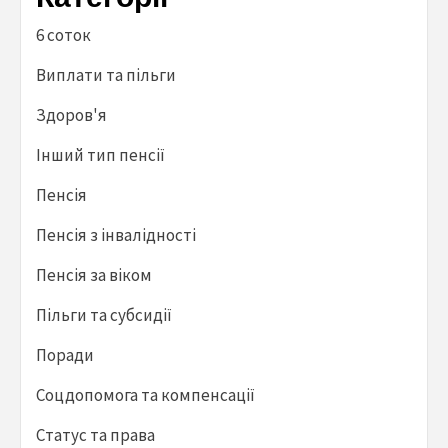
6 соток
Виплати та пільги
Здоров'я
Інший тип пенсії
Пенсія
Пенсія з інвалідності
Пенсія за віком
Пільги та субсидії
Поради
Соцдопомога та компенсації
Статус та права