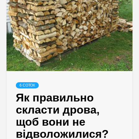
6 СОТОК
Як правильно
скласти дрова,
щоб вони не
відволожилися?