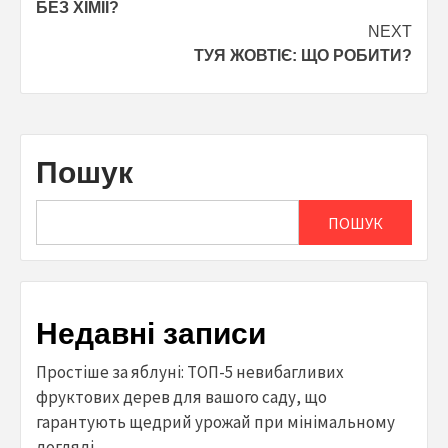
БЕЗ ХІМІЇ?
NEXT
ТУЯ ЖОВТІЄ: ЩО РОБИТИ?
Пошук
ПОШУК
Недавні записи
Простіше за яблуні: ТОП-5 невибагливих
фруктових дерев для вашого саду, що
гарантують щедрий урожай при мінімальному
догляді.