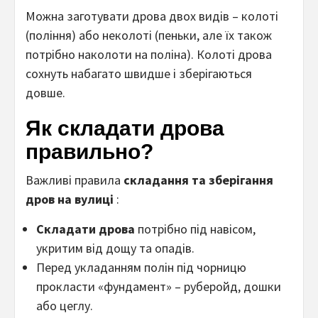
Можна заготувати дрова двох видів – колоті
(поління) або неколоті (пеньки, але їх також
потрібно наколоти на поліна). Колоті дрова
сохнуть набагато швидше і зберігаються
довше.
Як складати дрова
правильно?
Важливі правила
складання та зберігання
дров на вулиці
:
Складати дрова
потрібно під навісом,
укритим від дощу та опадів.
Перед укладанням полін під чорницю
прокласти «фундамент» – руберойд, дошки
або цеглу.