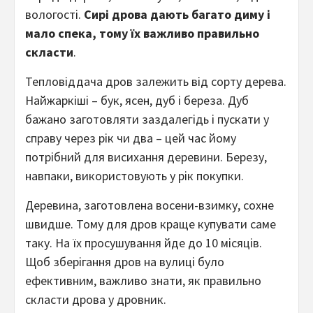
вологості.
Сирі дрова дають багато диму і
мало спека, тому їх важливо правильно
скласти
.
Тепловіддача дров залежить від сорту дерева.
Найжаркіші – бук, ясен, дуб і береза. Дуб
бажано заготовляти заздалегідь і пускати у
справу через рік чи два – цей час йому
потрібний для висихання деревини. Березу,
навпаки, використовують у рік покупки.
Деревина, заготовлена ​​восени-взимку, сохне
швидше. Тому для дров краще купувати саме
таку. На їх просушування йде до 10 місяців.
Щоб зберігання дров на вулиці було
ефективним, важливо знати, як правильно
скласти дрова у дровник.