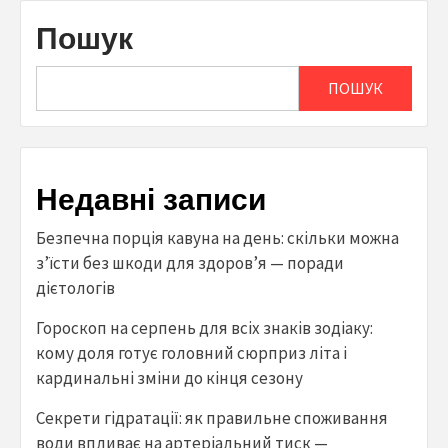
Пошук
ПОШУК
Недавні записи
Безпечна порція кавуна на день: скільки можна
з’їсти без шкоди для здоров’я — поради
дієтологів
Гороскоп на серпень для всіх знаків зодіаку:
кому доля готує головний сюрприз літа і
кардинальні зміни до кінця сезону
Секрети гідратації: як правильне споживання
води впливає на артеріальний тиск —