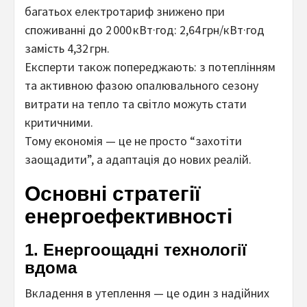
багатьох електротариф знижено при
споживанні до 2 000 кВт·год: 2,64 грн/кВт·год
замість 4,32 грн.
Експерти також попереджають: з потеплінням
та активною фазою опалювального сезону
витрати на тепло та світло можуть стати
критичними.
Тому економія — це не просто “захотіти
заощадити”, а адаптація до нових реалій.
Основні стратегії
енергоефективності
1. Енергоощадні технології
вдома
Вкладення в утеплення — це один з надійних