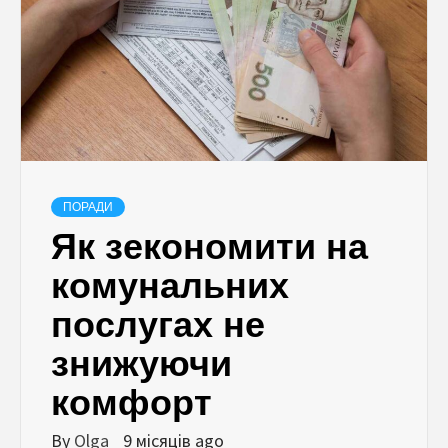
ПОРАДИ
Як зекономити на
комунальних
послугах не
знижуючи
комфорт
By
Olga
9 місяців ago