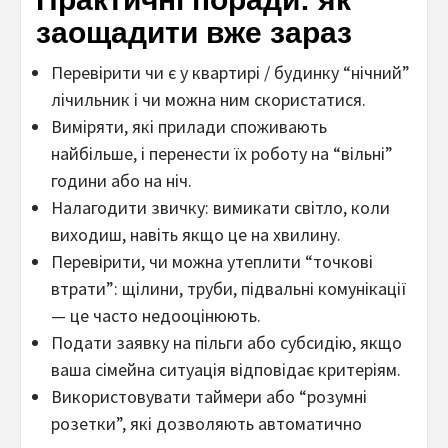
заощадити вже зараз
Перевірити чи є у квартирі / будинку “нічний”
лічильник і чи можна ним скористатися.
Виміряти, які прилади споживають
найбільше, і перенести їх роботу на “вільні”
години або на ніч.
Налагодити звичку: вимикати світло, коли
виходиш, навіть якщо це на хвилину.
Перевірити, чи можна утеплити “точкові
втрати”: щілини, труби, підвальні комунікації
— це часто недооцінюють.
Подати заявку на пільги або субсидію, якщо
ваша сімейна ситуація відповідає критеріям.
Використовувати таймери або “розумні
розетки”, які дозволяють автоматично