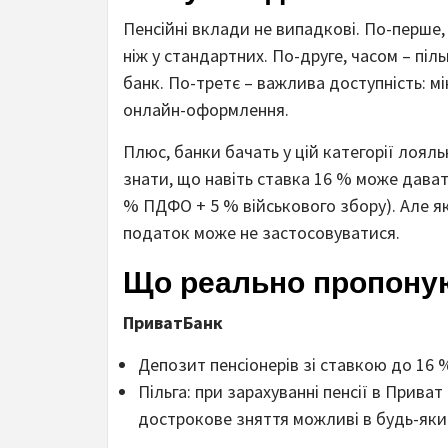
Пенсійні вклади не випадкові. По-перше,
ніж у стандартних. По-друге, часом – піл
банк. По-третє – важлива доступність: мі
онлайн-оформлення.
Плюс, банки бачать у цій категорії лояль
знати, що навіть ставка 16 % може дават
% ПДФО + 5 % військового збору). Але я
податок може не застосовуватися.
Що реально пропону
ПриватБанк
Депозит пенсіонерів зі ставкою до 16 % 
Пільга: при зарахуванні пенсії в Прива
дострокове зняття можливі в будь-яки