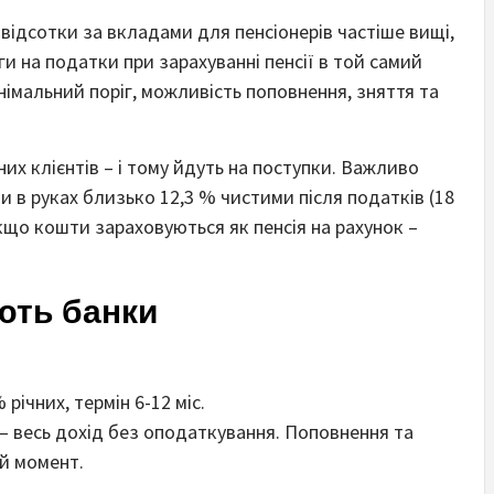
 відсотки за вкладами для пенсіонерів частіше вищі,
ьги на податки при зарахуванні пенсії в той самий
німальний поріг, можливість поповнення, зняття та
них клієнтів – і тому йдуть на поступки. Важливо
и в руках близько 12,3 % чистими після податків (18
кщо кошти зараховуються як пенсія на рахунок –
ють банки
річних, термін 6-12 міс.
т – весь дохід без оподаткування. Поповнення та
й момент.