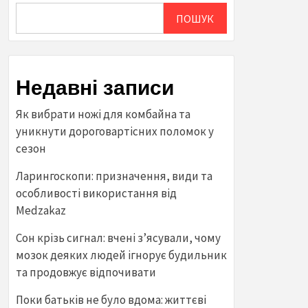
ПОШУК
Недавні записи
Як вибрати ножі для комбайна та
уникнути дороговартісних поломок у
сезон
Ларингоскопи: призначення, види та
особливості використання від
Medzakaz
Сон крізь сигнал: вчені з’ясували, чому
мозок деяких людей ігнорує будильник
та продовжує відпочивати
Поки батьків не було вдома: життєві