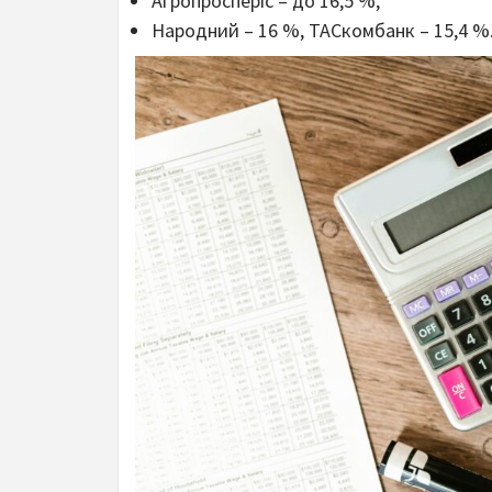
Агропросперіс – до 16,5 %,
Народний – 16 %, ТАСкомбанк – 15,4 %