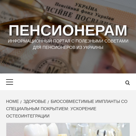
Skip
to
content
ПЕНСИОНЕРАМ
ИНФОРМАЦИОННЫЙ ПОРТАЛ С ПОЛЕЗНЫМИ СОВЕТАМИ
ДЛЯ ПЕНСИОНЕРОВ ИЗ УКРАИНЫ
Primary
Menu
HOME
ЗДОРОВЬЕ
БИОСОВМЕСТИМЫЕ ИМПЛАНТЫ СО
СПЕЦИАЛЬНЫМ ПОКРЫТИЕМ: УСКОРЕНИЕ
ОСТЕОИНТЕГРАЦИИ