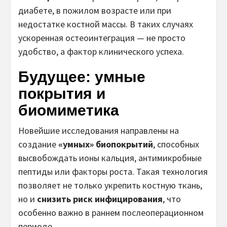
диабете, в пожилом возрасте или при
недостатке костной массы. В таких случаях
ускоренная остеоинтеграция — не просто
удобство, а фактор клинического успеха.
Будущее: умные
покрытия и
биомиметика
Новейшие исследования направлены на
создание
«умных» биопокрытий
, способных
высвобождать ионы кальция, антимикробные
пептиды или факторы роста. Такая технология
позволяет не только укрепить костную ткань,
но и
снизить риск инфицирования
, что
особенно важно в раннем послеоперационном
периоде.