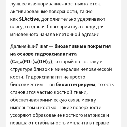
лучшее «заякоривание» костных клеток.
Активированные поверхности, такие
как
SLActive
, дополнительно удерживают
влагу, создавая благоприятную среду для
мгновенного начала клеточной адгезии.
Дальнейший шаг —
биоактивные покрытия
на основе гидроксиапатита
(Ca₁₀(PO₄)₆(OH)₂)
, который по составу и
структуре близок к минералам человеческой
кости. Гидроксиапатит не просто
биосовместим — он
биоинтегрируем
, то есть
становится частью костной ткани,
обеспечивая химическую связь между
имплантом и костью. Такие поверхности
ускоряют образование костного матрикса и
повышают стабильность импланта в первые