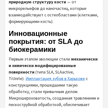
природную структуру кости
— от
микрорельефов до наночастиц, которые
взаимодействуют с остеобластами (клетками,
формирующими кость).
Инновационные
покрытия: от SLA до
биокерамики
Первым этапом эволюции стали
механически
и химически модифицированные
поверхности
(типа SLA, SLAactive,
TiUnite).
Имплантация зубов в Харькове
с
конструкциями, прошедшими такую
обработку, стали привычным делом.
Микрошероховатость, созданная травлением и
пескоструйной обработкой, обеспечивает