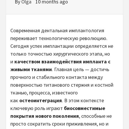
By
Olga
10 months ago
Современная дентальная имплантология
переживает технологическую революцию.
Сегодня успех имплантации определяется не
только точностью хирургического этапа, но
и
качеством взаимодействия импланта с
живыми тканями
. Главная цель — достичь
прочного и стабильного контакта между
поверхностью титанового стержня и костной
тканью, процесса, известного
как
остеоинтеграция
. В этом контексте
ключевую роль играют
биосовместимые
покрытия нового поколения
, способные не
просто сократить сроки приживления, но и