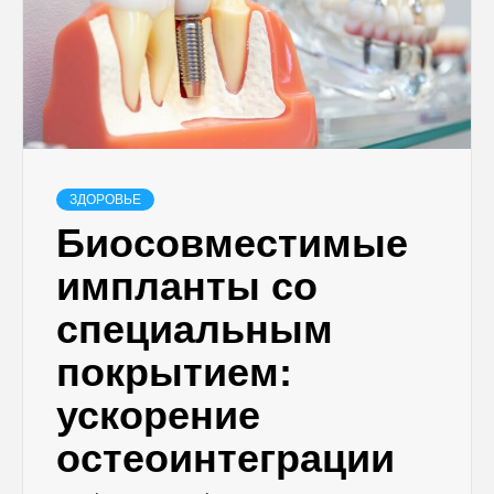
ЗДОРОВЬЕ
Биосовместимые
импланты со
специальным
покрытием:
ускорение
остеоинтеграции