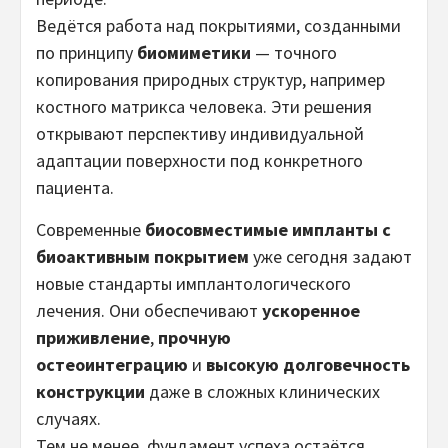
Ведётся работа над покрытиями, созданными
по принципу
биомиметики
— точного
копирования природных структур, например
костного матрикса человека. Эти решения
открывают перспективу индивидуальной
адаптации поверхности под конкретного
пациента.
Современные
биосовместимые импланты с
биоактивным покрытием
уже сегодня задают
новые стандарты имплантологического
лечения. Они обеспечивают
ускоренное
приживление
,
прочную
остеоинтеграцию
и
высокую долговечность
конструкции
даже в сложных клинических
случаях.
Тем не менее, фундамент успеха остаётся