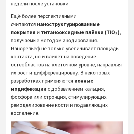
недели после установки.
Ещё более перспективными
считаются
наноструктурированные
покрытия
и
титанооксидные плёнки (TiO₂)
,
получаемые методом анодирования.
Нанорельеф не только увеличивает площадь
контакта, но и влияет на поведение
остеобластов на клеточном уровне, направляя
их рост и дифференцировку. В некоторых
разработках применяются
ионные
модификации
с добавлением кальция,
фосфора или стронция, стимулирующих
ремоделирование кости и подавляющих
воспаление.