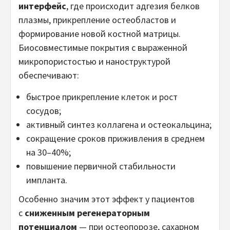
интерфейс
, где происходит адгезия белков
плазмы, прикрепление остеобластов и
формирование новой костной матрицы.
Биосовместимые покрытия с выраженной
микропористостью и наноструктурой
обеспечивают:
быстрое прикрепление клеток и рост
сосудов;
активный синтез коллагена и остеокальцина;
сокращение сроков приживления в среднем
на 30–40%;
повышение первичной стабильности
импланта.
Особенно значим этот эффект у пациентов
с
сниженным регенераторным
потенциалом
— при остеопорозе, сахарном