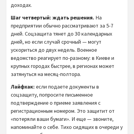
доходах.
Шаг четвертый: ждать решения.
На
предприятии обычно рассматривают за 5-7
дней. Соцзащита тянет до 30 календарных
дней, но если случай срочный — могут
ускориться до двух недель. Военное
ведомство реагирует по-разному: в Киеве и
крупных городах быстрее, в регионах может
затянуться на месяц-полтора.
Лайфхак:
если подаете документы в
соцзащиту, попросите письменное
подтверждение о приеме заявления с
регистрационным номером. Это защитит от
«потеряли ваши бумаги». И еще — звоните,
напоминайте о себе. Тихо сидящих в очереди у