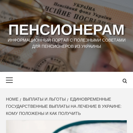
Skip
to
content
ПЕНСИОНЕРАМ
ИНФОРМАЦИОННЫЙ ПОРТАЛ С ПОЛЕЗНЫМИ СОВЕТАМИ
ДЛЯ ПЕНСИОНЕРОВ ИЗ УКРАИНЫ
Primary
Menu
HOME
ВЫПЛАТЫ И ЛЬГОТЫ
ЕДИНОВРЕМЕННЫЕ
ГОСУДАРСТВЕННЫЕ ВЫПЛАТЫ НА ЛЕЧЕНИЕ В УКРАИНЕ:
КОМУ ПОЛОЖЕНЫ И КАК ПОЛУЧИТЬ