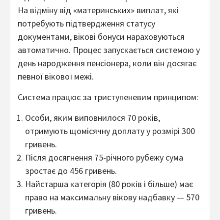
На відміну від «материнських» виплат, які
потребують підтвердження статусу
документами, вікові бонуси нараховуються
автоматично. Процес запускається системою у
день народження пенсіонера, коли він досягає
певної вікової межі.
Система працює за триступеневим принципом:
Особи, яким виповнилося 70 років,
отримують щомісячну доплату у розмірі 300
гривень.
Після досягнення 75-річного рубежу сума
зростає до 456 гривень.
Найстарша категорія (80 років і більше) має
право на максимальну вікову надбавку — 570
гривень.