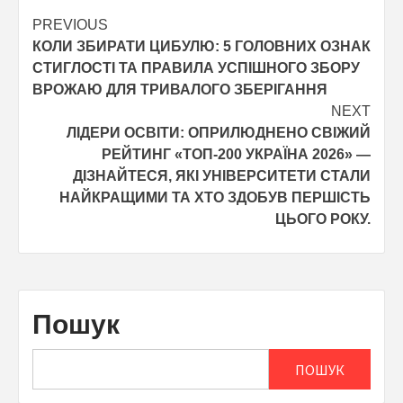
Post
PREVIOUS
КОЛИ ЗБИРАТИ ЦИБУЛЮ: 5 ГОЛОВНИХ ОЗНАК
navigation
СТИГЛОСТІ ТА ПРАВИЛА УСПІШНОГО ЗБОРУ
ВРОЖАЮ ДЛЯ ТРИВАЛОГО ЗБЕРІГАННЯ
NEXT
ЛІДЕРИ ОСВІТИ: ОПРИЛЮДНЕНО СВІЖИЙ
РЕЙТИНГ «ТОП-200 УКРАЇНА 2026» —
ДІЗНАЙТЕСЯ, ЯКІ УНІВЕРСИТЕТИ СТАЛИ
НАЙКРАЩИМИ ТА ХТО ЗДОБУВ ПЕРШІСТЬ
ЦЬОГО РОКУ.
Пошук
ПОШУК