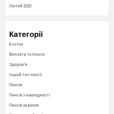
Лютий 2025
Категорії
6 соток
Виплати та пільги
Здоров'я
Інший тип пенсії
Пенсія
Пенсія з інвалідності
Пенсія за віком