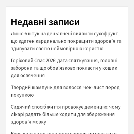
Недавні записи
Лише 6 штук на день: вчені виявили сухофрукт,
що здатен кардинально покращити здоров’я та
здивувати своєю неймовірною користю.
Горіховий Спас 2026: дата святкування, головні
заборони та що обов’язково покласти у кошик
для освячення
Твердий шампунь для волосся: чек-лист перед
покупкою
Сидячий спосіб життя провокує деменцію: чому
лікарі радять більше ходити для збереження
здоров’я мозку
Курс долара до середини серпня: чи чекати на