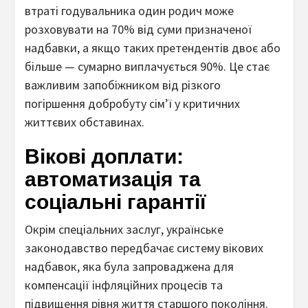
втраті годувальника один родич може
розховувати на 70% від суми призначеної
надбавки, а якщо таких претендентів двоє або
більше — сумарно виплачується 90%. Це стає
важливим запобіжником від різкого
погіршення добробуту сім’ї у критичних
життєвих обставинах.
Вікові доплати:
автоматизація та
соціальні гарантії
Окрім спеціальних заслуг, українське
законодавство передбачає систему вікових
надбавок, яка була запроваджена для
компенсації інфляційних процесів та
підвищення рівня життя старшого покоління.