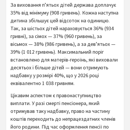
За виховання п’ятьох дітей держава доплачує
35% від мінімуму (908 гривень). Кожна наступна
дитина збільшує цей відсоток на одиницю.
Так, за шістьох дітей нараховується 36% (934
гривні), за сімох — 37% (960 гривень), за
вісьмох — 38% (986 гривень), а за дев’ятьох —
39% (1 012 гривень). Максимальний поріг
встановлено для матерів-героїнь, які виховали
десятьох і більше дітей — вони отримують
надбавку у розмірі 40%, що у 2026 році
еквівалентно 1 038 гривням.
Цікавим аспектом є правонаступництво
виплати. У разі смерті пенсіонера, який
отримував таку надбавку, право на частину
коштів переходить до непрацездатних членів
його родини. Під час оформлення пенсії по