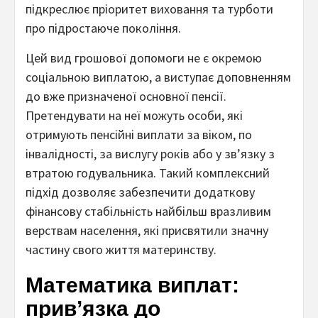
підкреслює пріоритет виховання та турботи
про підростаюче покоління.
Цей вид грошової допомоги не є окремою
соціальною виплатою, а виступає доповненням
до вже призначеної основної пенсії.
Претендувати на неї можуть особи, які
отримують пенсійні виплати за віком, по
інвалідності, за вислугу років або у зв’язку з
втратою годувальника. Такий комплексний
підхід дозволяє забезпечити додаткову
фінансову стабільність найбільш вразливим
верствам населення, які присвятили значну
частину свого життя материнству.
Математика виплат:
прив’язка до