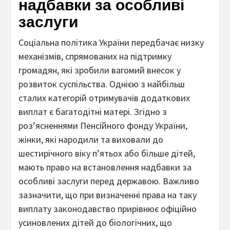
надбавки за особливі
заслуги
Соціальна політика України передбачає низку
механізмів, спрямованих на підтримку
громадян, які зробили вагомий внесок у
розвиток суспільства. Однією з найбільш
сталих категорій отримувачів додаткових
виплат є багатодітні матері. Згідно з
роз’ясненнями Пенсійного фонду України,
жінки, які народили та виховали до
шестирічного віку п’ятьох або більше дітей,
мають право на встановлення надбавки за
особливі заслуги перед державою. Важливо
зазначити, що при визначенні права на таку
виплату законодавство прирівнює офіційно
усиновлених дітей до біологічних, що