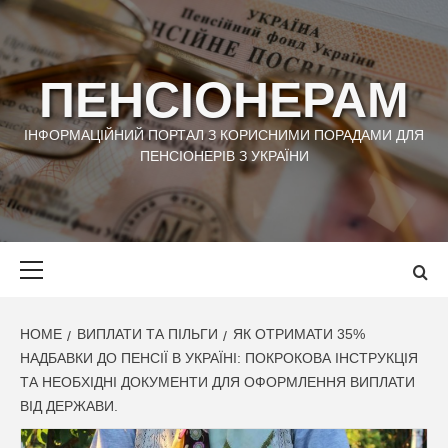
Skip
to
content
ПЕНСІОНЕРАМ
ІНФОРМАЦІЙНИЙ ПОРТАЛ З КОРИСНИМИ ПОРАДАМИ ДЛЯ
ПЕНСІОНЕРІВ З УКРАЇНИ
Primary
Menu
HOME
ВИПЛАТИ ТА ПІЛЬГИ
ЯК ОТРИМАТИ 35%
НАДБАВКИ ДО ПЕНСІЇ В УКРАЇНІ: ПОКРОКОВА ІНСТРУКЦІЯ
ТА НЕОБХІДНІ ДОКУМЕНТИ ДЛЯ ОФОРМЛЕННЯ ВИПЛАТИ
ВІД ДЕРЖАВИ.