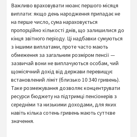
Важливо враховувати нюанс першого місяця
виплати: якщо день народження припадає не
на перше число, сума нараховується
пропорційно кількості днів, що залишилися до
кінця звітного періоду. Ці надбавки сумуються
з іншими виплатами, проте часто мають
обмеження за загальним розміром пенсії —
зазвичай вони не виплачуються особам, чий
щомісячний дохід від держави перевищує
встановлений ліміт (близько 10 340 гривень).
Таке розмежування дозволяє концентрувати
ресурси бюджету на підтримці пенсіонерів з
середніми та низькими доходами, для яких
навіть кілька сотень гривень мають суттєве
значення.