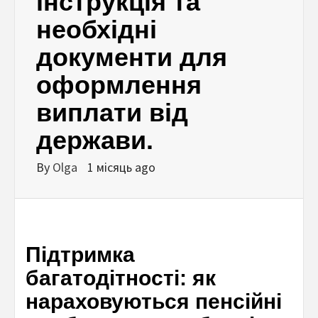
інструкція та
необхідні
документи для
оформлення
виплати від
держави.
By
Olga
1 місяць ago
Підтримка
багатодітності: як
нараховуються пенсійні