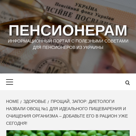
Skip
to
content
ПЕНСИОНЕРАМ
ИНФОРМАЦИОННЫЙ ПОРТАЛ С ПОЛЕЗНЫМИ СОВЕТАМИ
ДЛЯ ПЕНСИОНЕРОВ ИЗ УКРАИНЫ
Primary
Menu
HOME
ЗДОРОВЬЕ
ПРОЩАЙ, ЗАПОР: ДИЕТОЛОГИ
НАЗВАЛИ ОВОЩ №1 ДЛЯ ИДЕАЛЬНОГО ПИЩЕВАРЕНИЯ И
ОЧИЩЕНИЯ ОРГАНИЗМА – ДОБАВЬТЕ ЕГО В РАЦИОН УЖЕ
СЕГОДНЯ!