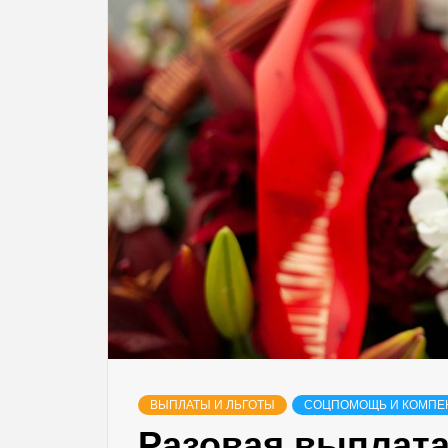
ВЫПЛАТЫ И ЛЬГОТЫ
СОЦПОМОЩЬ И КОМПЕ
Разовая выплата