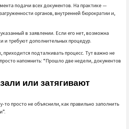
омента подачи всех документов. На практике —
 загруженности органов, внутренней бюрократии и,
 указанный в заявлении. Если его нет, возможна
ки и требуют дополнительных процедур.
, приходится подталкивать процесс. Тут важно не
а просто напомнить: “Прошло две недели, документов
азали или затягивают
му-то просто не объяснили, как правильно заполнить
и”.