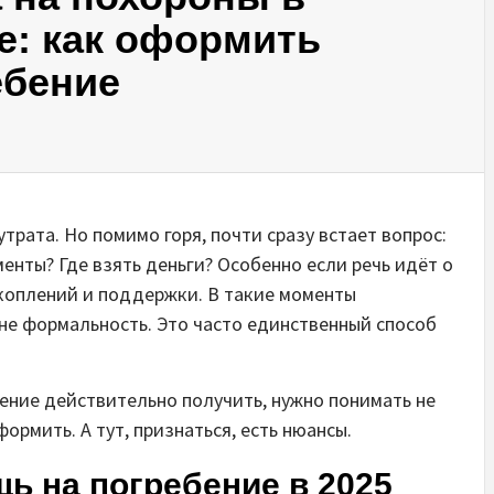
е: как оформить
ебение
трата. Но помимо горя, почти сразу встает вопрос:
енты? Где взять деньги? Особенно если речь идёт о
акоплений и поддержки. В такие моменты
не формальность. Это часто единственный способ
бение действительно получить, нужно понимать не
формить. А тут, признаться, есть нюансы.
ь на погребение в 2025