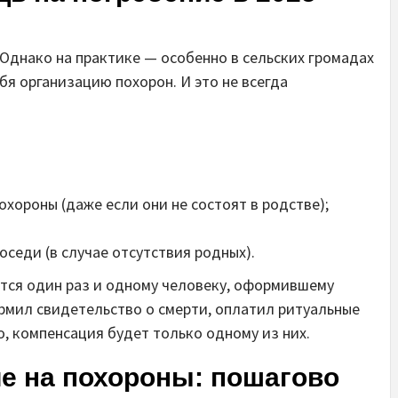
 Однако на практике — особенно в сельских громадах
ебя организацию похорон. И это не всегда
хороны (даже если они не состоят в родстве);
седи (в случае отсутствия родных).
тся один раз и одному человеку, оформившему
ормил свидетельство о смерти, оплатил ритуальные
о, компенсация будет только одному из них.
е на похороны: пошагово