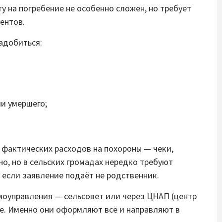
у на погребение не особенно сложен, но требует
ентов.
адобиться:
ии умершего;
 фактических расходов на похороны — чеки,
о, но в сельских громадах нередко требуют
 если заявление подаёт не родственник.
амоуправления — сельсовет или через ЦНАП (центр
е. Именно они оформляют всё и направляют в