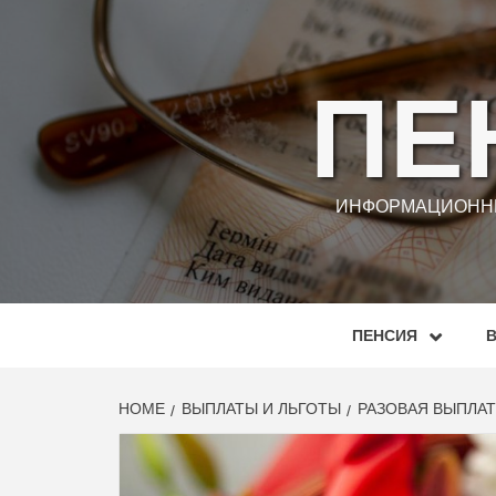
Skip
to
content
ПЕ
ИНФОРМАЦИОННЫ
ПЕНСИЯ
HOME
ВЫПЛАТЫ И ЛЬГОТЫ
РАЗОВАЯ ВЫПЛАТ