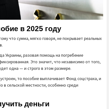
обие в 2025 году
ому что сумма, мягко говоря, не покрывает реальных
в.
да Украины, разовая помощь на погребение
фиксированная. Это значит, что независимо от того,
дет одна — и строго в этом размере.
строен, то пособие выплачивает Фонд соцстраха, и
Но в сельской местности, особенно среди
лучить деньги