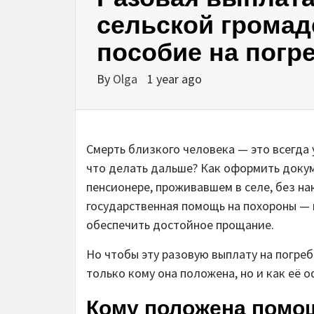
сельской громад
пособие на погр
By
Olga
1 year ago
Смерть близкого человека — это всегда у
что делать дальше? Как оформить докум
пенсионере, проживавшем в селе, без н
государственная помощь на похороны — 
обеспечить достойное прощание.
Но чтобы эту разовую выплату на погре
только кому она положена, но и как её о
Кому положена помощ