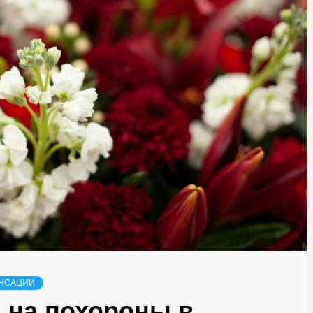
НСАЦИИ
 на похороны в