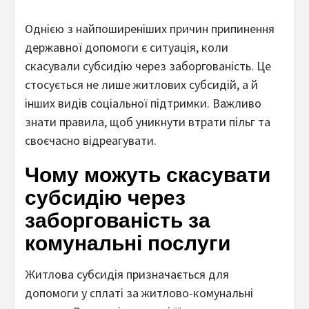
Однією з найпоширеніших причин припинення
державної допомоги є ситуація, коли
скасували субсидію через заборгованість. Це
стосується не лише житлових субсидій, а й
інших видів соціальної підтримки. Важливо
знати правила, щоб уникнути втрати пільг та
своєчасно відреагувати.
Чому можуть скасувати
субсидію через
заборгованість за
комунальні послуги
Житлова субсидія призначається для
допомоги у сплаті за житлово-комунальні