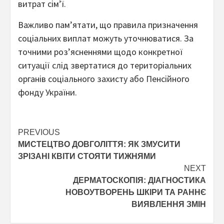
витрат сім’ї.
Важливо пам’ятати, що правила призначення
соціальних виплат можуть уточнюватися. За
точними роз’ясненнями щодо конкретної
ситуації слід звертатися до територіальних
органів соціального захисту або Пенсійного
фонду України.
Post
PREVIOUS
МИСТЕЦТВО ДОВГОЛІТТЯ: ЯК ЗМУСИТИ
navigation
ЗРІЗАНІ КВІТИ СТОЯТИ ТИЖНЯМИ
NEXT
ДЕРМАТОСКОПІЯ: ДІАГНОСТИКА
НОВОУТВОРЕНЬ ШКІРИ ТА РАННЄ
ВИЯВЛЕННЯ ЗМІН