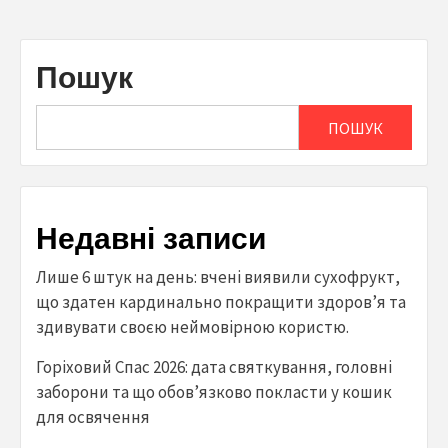
Пошук
ПОШУК
Недавні записи
Лише 6 штук на день: вчені виявили сухофрукт,
що здатен кардинально покращити здоров’я та
здивувати своєю неймовірною користю.
Горіховий Спас 2026: дата святкування, головні
заборони та що обов’язково покласти у кошик
для освячення