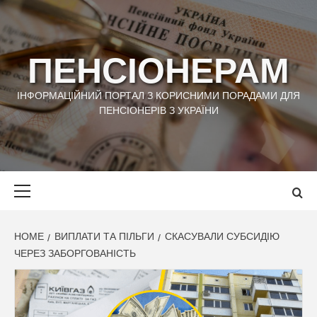
Skip
to
content
ПЕНСІОНЕРАМ
ІНФОРМАЦІЙНИЙ ПОРТАЛ З КОРИСНИМИ ПОРАДАМИ ДЛЯ
ПЕНСІОНЕРІВ З УКРАЇНИ
Primary
Menu
HOME
ВИПЛАТИ ТА ПІЛЬГИ
СКАСУВАЛИ СУБСИДІЮ
ЧЕРЕЗ ЗАБОРГОВАНІСТЬ