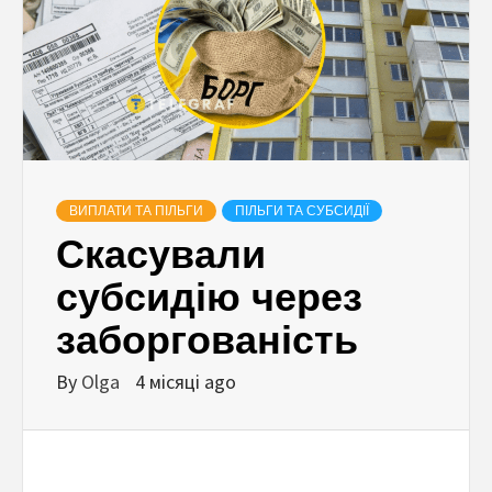
ВИПЛАТИ ТА ПІЛЬГИ
ПІЛЬГИ ТА СУБСИДІЇ
Скасували
субсидію через
заборгованість
By
Olga
4 місяці ago