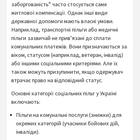
заборгованість” часто стосується саме
житлової компенсації. Однак інші види
державної допомоги мають власні умови.
Наприклад, транспортні пільги або медичні
пільги зазвичай не прив’язані до сплати
комунальних платежів. Вони призначаються за
віком, статусом (наприклад, ветеран, інвалід)
або іншими соціальними критеріями. Але їх
також можуть призупинити, якщо одержувач
втрачає право на відповідний статус.
Основні категорії соціальних пільг у Україні
включають:
Пільги на комунальні послуги (знижки) для
окремих категорій (учасники бойових дій,
інваліди).