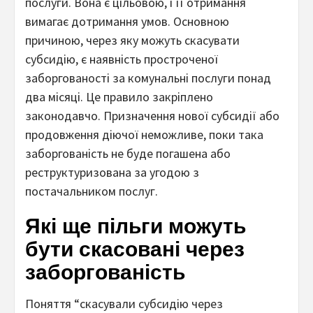
послуги. Вона є цільовою, і її отримання
вимагає дотримання умов. Основною
причиною, через яку можуть скасувати
субсидію, є наявність простроченої
заборгованості за комунальні послуги понад
два місяці. Це правило закріплено
законодавчо. Призначення нової субсидії або
продовження діючої неможливе, поки така
заборгованість не буде погашена або
реструктуризована за угодою з
постачальником послуг.
Які ще пільги можуть
бути скасовані через
заборгованість
Поняття “скасували субсидію через