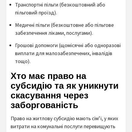
Транспортні пільги (безкоштовний або
пільговий проїзд).
Медичні пільги (безкоштовне або пільгове
забезпечення ліками, послугами).
Грошові допомоги (щомісячні або одноразові
виплати для малозабезпечених, інвалідів
тощо).
Хто має право на
субсидію та як уникнути
скасування через
заборгованість
Право на житлову субсидію мають сім’ї, у яких
витрати на комунальні послуги перевищують