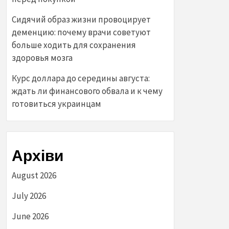
Сидячий образ жизни провоцирует
деменцию: почему врачи советуют
больше ходить для сохранения
здоровья мозга
Курс доллара до середины августа:
ждать ли финансового обвала и к чему
готовиться украинцам
Архіви
August 2026
July 2026
June 2026