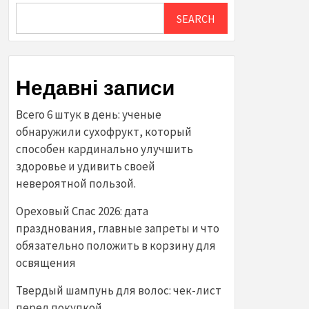
SEARCH
Недавні записи
Всего 6 штук в день: ученые
обнаружили сухофрукт, который
способен кардинально улучшить
здоровье и удивить своей
невероятной пользой.
Ореховый Спас 2026: дата
празднования, главные запреты и что
обязательно положить в корзину для
освящения
Твердый шампунь для волос: чек-лист
перед покупкой