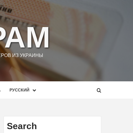
РАМ
РОВ ИЗ УКРАИНЫ
А
РУССКИЙ
Search