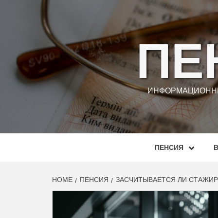
Skip
to
content
ПЕ
ИНФОРМАЦИОННЫ
ПЕНСИЯ
HOME
ПЕНСИЯ
ЗАСЧИТЫВАЕТСЯ ЛИ СТАЖИРО