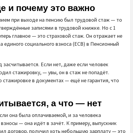
е и почему это важно
рием при выходе на пенсию был трудовой стаж — то
верждённые записями в трудовой книжке. Но с 1
еперь главное — это страховой стаж. Он отражает не
ка единого социального взноса (ЕСВ) в Пенсионный
 засчитывается. Если нет, даже если человек
дил стажировку, — увы, он в стаж не попадёт.
 стажировке в документах — ещё не гарантия, что
итывается, а что — нет
сли она была оплачиваемой, и за человека
зносы — она идёт в зачёт. К примеру, выпускник
чил договор, получил хоть небольшую зарплату — это