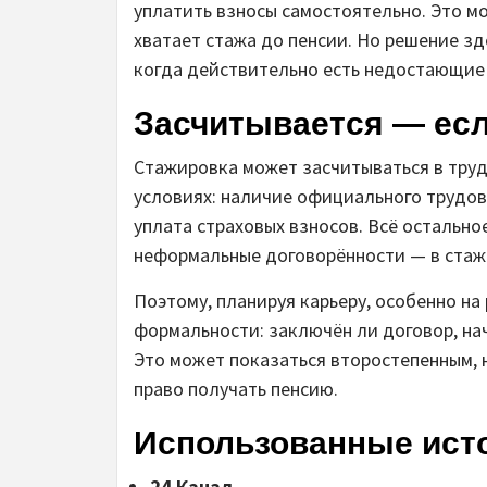
уплатить взносы самостоятельно. Это мо
хватает стажа до пенсии. Но решение зд
когда действительно есть недостающие
Засчитывается — ес
Стажировка может засчитываться в труд
условиях: наличие официального трудов
уплата страховых взносов. Всё остально
неформальные договорённости — в стаж 
Поэтому, планируя карьеру, особенно на
формальности: заключён ли договор, нач
Это может показаться второстепенным, н
право получать пенсию.
Использованные ист
24 Канал