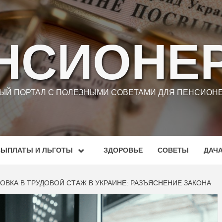
НСИОНЕ
Й ПОРТАЛ С ПОЛЕЗНЫМИ СОВЕТАМИ ДЛЯ ПЕНСИОНЕ
ВЫПЛАТЫ И ЛЬГОТЫ
ЗДОРОВЬЕ
СОВЕТЫ
ДАЧ
ВКА В ТРУДОВОЙ СТАЖ В УКРАИНЕ: РАЗЪЯСНЕНИЕ ЗАКОНА