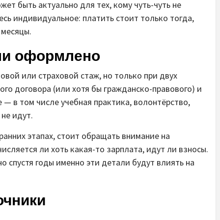
жет быть актуально для тех, кому чуть-чуть не
есь индивидуальное: платить стоит только тогда,
 месяцы.
ли оформлено
овой или страховой стаж, но только при двух
ого договора (или хотя бы гражданско-правового) и
е — в том числе учебная практика, волонтёрство,
не идут.
 ранних этапах, стоит обращать внимание на
исляется ли хоть какая-то зарплата, идут ли взносы.
о спустя годы именно эти детали будут влиять на
очники