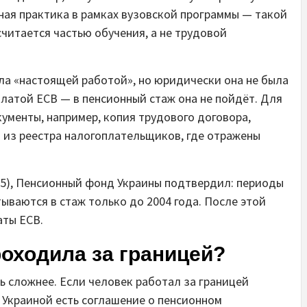
бная практика в рамках вузовской программы — такой
считается частью обучения, а не трудовой
ла «настоящей работой», но юридически она не была
латой ЕСВ — в пенсионный стаж она не пойдёт. Для
менты, например, копия трудового договора,
а из реестра налогоплательщиков, где отражены
025), Пенсионный фонд Украины подтвердил: периоды
ываются в стаж только до 2004 года. После этой
аты ЕСВ.
роходила за границей?
ь сложнее. Если человек работал за границей
 Украиной есть соглашение о пенсионном