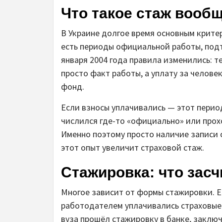
Что такое стаж вообщ
В Украине долгое время основным крите
есть периоды официальной работы, подт
января 2004 года правила изменились: т
просто факт работы, а уплату за челове
фонд.
Если взносы уплачивались — этот период
числился где-то «официально» или прохо
Именно поэтому просто наличие записи о
этот опыт увеличит страховой стаж.
Стажировка: что засч
Многое зависит от формы стажировки. Е
работодателем уплачивались страховые в
вуза прошёл стажировку в банке, заклю