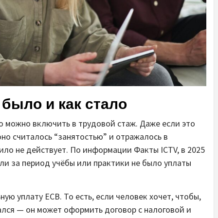
 было и как стало
о можно включить в трудовой стаж. Даже если это
оно считалось “занятостью” и отражалось в
ило не действует. По информации Факты ICTV, в 2025
ли за период учёбы или практики не было уплаты
ю уплату ЕСВ. То есть, если человек хочет, чтобы,
ался — он может оформить договор с налоговой и