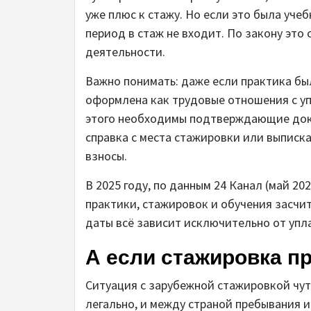
уже плюс к стажу. Но если это была уче
период в стаж не входит. По закону это 
деятельности.
Важно понимать: даже если практика бы
оформлена как трудовые отношения с уп
этого необходимы подтверждающие доку
справка с места стажировки или выписк
взносы.
В 2025 году, по данным 24 Канал (май 2
практики, стажировок и обучения засчит
даты всё зависит исключительно от упл
А если стажировка п
Ситуация с зарубежной стажировкой чут
легально, и между страной пребывания и