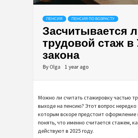
ПЕНСИЯ
ПЕНСИЯ ПО ВОЗРАСТУ
Засчитывается л
трудовой стаж в
закона
By
Olga
1 year ago
Можно ли считать стажировку частью тр
выходе на пенсию? Этот вопрос нередко 
которым вскоре предстоит оформление 
понять, что именно считается стажем, к
действуют в 2025 году.