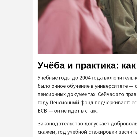
Учёба и практика: как
Учебные годы до 2004 года включительн
было очное обучение в университете — 
пенсионных документах. Сейчас это прав
году Пенсионный фонд подчёркивает: ес
ЕСВ — он не идёт в стаж.
Законодательство допускает добровольну
скажем, год учебной стажировки засчит