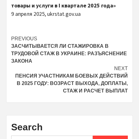
товары и услуги в I квартале 2025 года»
9 апреля 2025, ukrstat.gov.ua
Post
PREVIOUS
ЗАСЧИТЫВАЕТСЯ ЛИ СТАЖИРОВКА В
navigation
ТРУДОВОЙ СТАЖ В УКРАИНЕ: РАЗЪЯСНЕНИЕ
ЗАКОНА
NEXT
ПЕНСИЯ УЧАСТНИКАМ БОЕВЫХ ДЕЙСТВИЙ
В 2025 ГОДУ: ВОЗРАСТ ВЫХОДА, ДОПЛАТЫ,
СТАЖ И РАСЧЕТ ВЫПЛАТ
Search