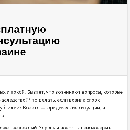
сплатную
нсультацию
раине
дых и покой. Бывает, что возникают вопросы, которые
аследство? Что делать, если возник спор с
субсидии? Всё это — юридические ситуации, и
но.
ожет не каждый. Хорошая новость: пенсионеры в