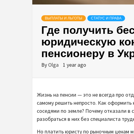
ВЫПЛАТЫ И ЛЬГОТЫ
СТАТУС И ПРАВА
Где получить бе
юридическую ко
пенсионеру в Ук
By
Olga
1 year ago
Жизнь на пенсии — это не всегда про от
самому решить непросто. Как оформить н
соседями по земле? Почему отказали в 
разобраться в них без специалиста труд
Но платить юристу по рыночным ценам м