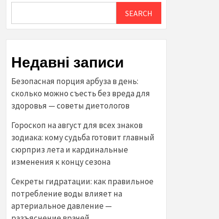
SEARCH
Недавні записи
Безопасная порция арбуза в день:
сколько можно съесть без вреда для
здоровья — советы диетологов
Гороскоп на август для всех знаков
зодиака: кому судьба готовит главный
сюрприз лета и кардинальные
изменения к концу сезона
Секреты гидратации: как правильное
потребление воды влияет на
артериальное давление —
разъяснение врачей