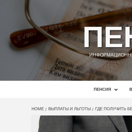
Skip
to
content
ПЕ
ИНФОРМАЦИОННЫ
ПЕНСИЯ
HOME
ВЫПЛАТЫ И ЛЬГОТЫ
ГДЕ ПОЛУЧИТЬ 