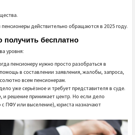
щества.
и пенсионеры действительно обращаются в 2025 году.
 получить бесплатно
ва уровня:
огда пенсионеру нужно просто разобраться в
помощь в составлении заявления, жалобы, запроса,
бсолютно всем пенсионерам.
дело уже серьёзное и требует представителя в суде.
, и решение принимает центр. Но если дело
р с ПФУ или выселение), юриста назначают