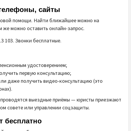
 телефоны, сайты
авовой помощи. Найти ближайшее можно на
ам же можно оставить онлайн-запрос.
13 103. Звонки бесплатные.
 пенсионным удостоверением;
получить первую консультацию;
или даже получить видео-консультацию (это
онах).
ах проводятся выездные приёмы — юристы приезжают
ном совете или управлении соцзащиты.
т бесплатно