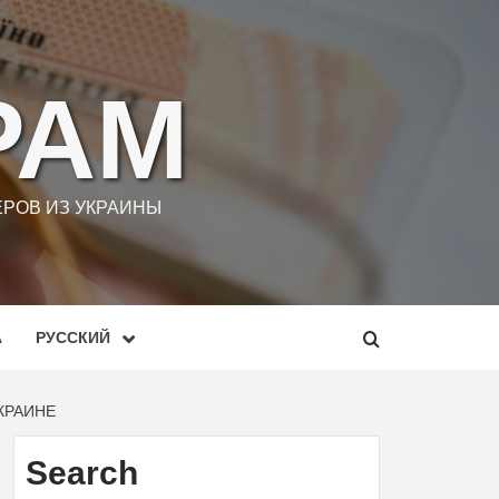
РАМ
РОВ ИЗ УКРАИНЫ
А
РУССКИЙ
КРАИНЕ
Search