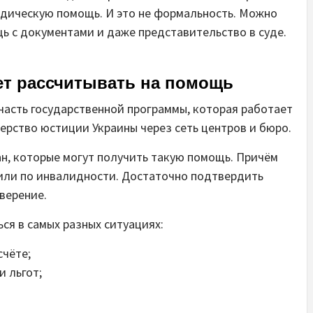
идическую помощь. И это не формальность. Можно
ь с документами и даже представительство в суде.
жет рассчитывать на помощь
асть государственной программы, которая работает
ерство юстиции Украины через сеть центров и бюро.
н, которые могут получить такую помощь. Причём
у или по инвалидности. Достаточно подтвердить
верение.
я в самых разных ситуациях:
счёте;
 льгот;