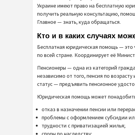
Украине имеют право на бесплатную юр
получить реальную консультацию, помощ
Главное — знать, куда обращаться.
Кто и в каких случаях мо
Бесплатная юридическая помощь — это ч
по всей стране. Координирует её Минист
Пенсионеры — одна из категорий гражда
независимо от того, пенсия по возраст
статус — предъявить пенсионное удосто
Юридическая помощь может понадобитьс
отказ в назначении пенсии или перера
проблемы с оформлением субсидии или
трудности с приватизацией жилья;
споры по наследству;