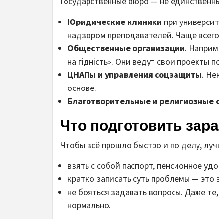
Государственные бюро — не единственный
Юридические клиники
при университ
надзором преподавателей. Чаще всего
Общественные организации
. Наприм
на гідність». Они ведут свои проекты
ЦНАПы и управления соцзащиты
. Не
основе.
Благотворительные и религиозные 
Что подготовить зар
Чтобы всё прошло быстро и по делу, луч
взять с собой паспорт, пенсионное удо
кратко записать суть проблемы — это 
не бояться задавать вопросы. Даже те
нормально.