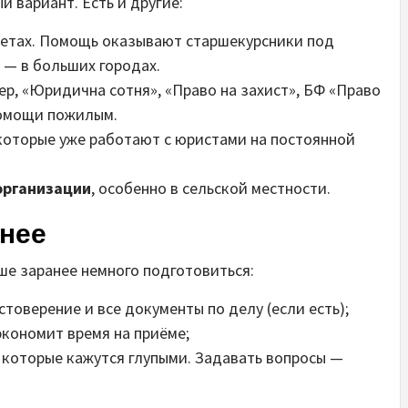
 вариант. Есть и другие:
етах. Помощь оказывают старшекурсники под
 — в больших городах.
ер, «Юридична сотня», «Право на захист», БФ «Право
 помощи пожилым.
которые уже работают с юристами на постоянной
организации
, особенно в сельской местности.
анее
ше заранее немного подготовиться:
стоверение и все документы по делу (если есть);
экономит время на приёме;
, которые кажутся глупыми. Задавать вопросы —