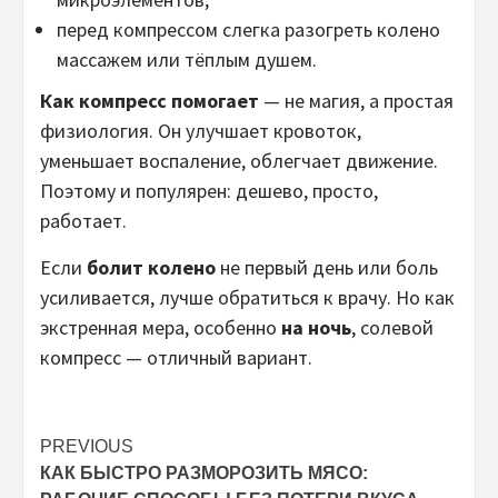
перед компрессом слегка разогреть колено
массажем или тёплым душем.
Как компресс помогает
— не магия, а простая
физиология. Он улучшает кровоток,
уменьшает воспаление, облегчает движение.
Поэтому и популярен: дешево, просто,
работает.
Если
болит колено
не первый день или боль
усиливается, лучше обратиться к врачу. Но как
экстренная мера, особенно
на ночь
, солевой
компресс — отличный вариант.
Post
PREVIOUS
КАК БЫСТРО РАЗМОРОЗИТЬ МЯСО:
navigation